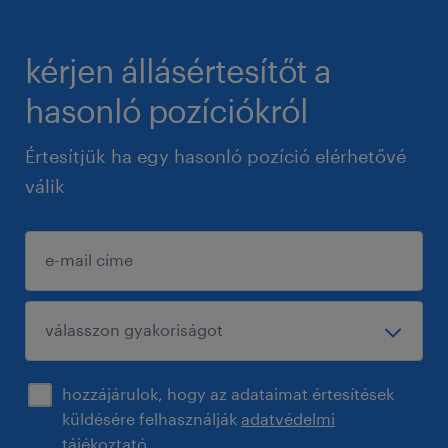
kérjen állásértesítőt a
hasonló pozíciókról
Értesítjük ha egy hasonló pozíció elérhetővé
válik
hozzájárulok, hogy az adataimat értesítések
küldésére felhasználják
adatvédelmi
tájékoztató