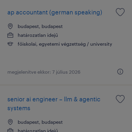
ap accountant (german speaking)
budapest, budapest
határozatlan idejű
főiskolai, egyetemi végzettség / university
megjelenítve ekkor: 7 július 2026
senior ai engineer – llm & agentic
systems
budapest, budapest
határozatlan idejű