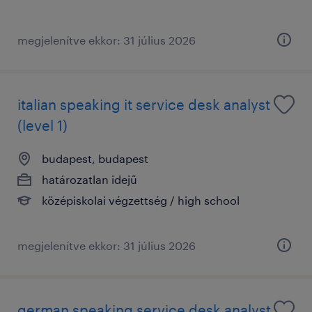
megjelenítve ekkor: 31 július 2026
italian speaking it service desk analyst
(level 1)
budapest, budapest
határozatlan idejű
középiskolai végzettség / high school
megjelenítve ekkor: 31 július 2026
german speaking service desk analyst