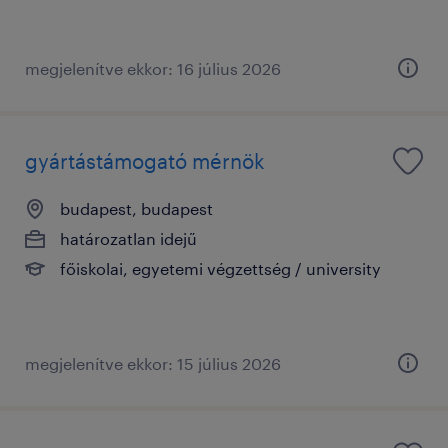
megjelenítve ekkor: 16 július 2026
gyártástámogató mérnök
budapest, budapest
határozatlan idejű
főiskolai, egyetemi végzettség / university
megjelenítve ekkor: 15 július 2026