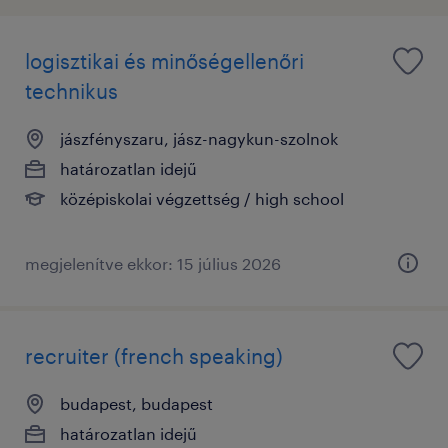
logisztikai és minőségellenőri
technikus
jászfényszaru, jász-nagykun-szolnok
határozatlan idejű
középiskolai végzettség / high school
megjelenítve ekkor: 15 július 2026
recruiter (french speaking)
budapest, budapest
határozatlan idejű