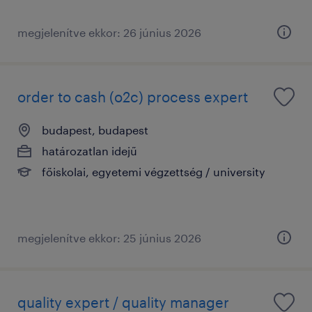
megjelenítve ekkor: 26 június 2026
order to cash (o2c) process expert
budapest, budapest
határozatlan idejű
főiskolai, egyetemi végzettség / university
megjelenítve ekkor: 25 június 2026
quality expert / quality manager