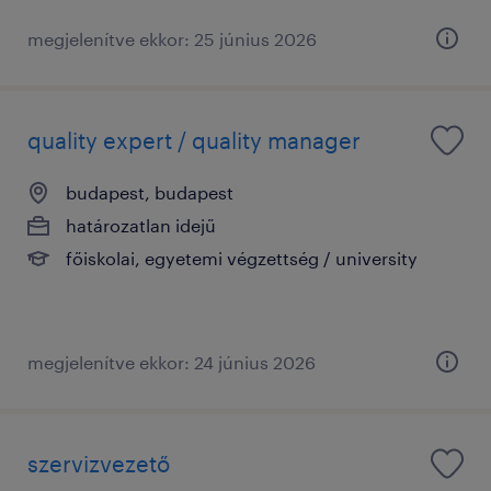
megjelenítve ekkor: 25 június 2026
quality expert / quality manager
budapest, budapest
határozatlan idejű
főiskolai, egyetemi végzettség / university
megjelenítve ekkor: 24 június 2026
szervizvezető