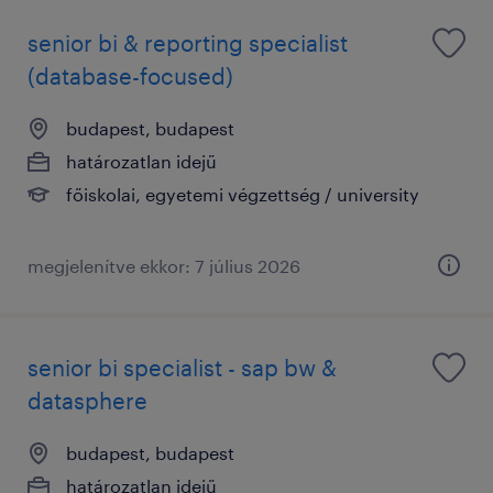
senior bi & reporting specialist
(database-focused)
budapest, budapest
határozatlan idejű
főiskolai, egyetemi végzettség / university
megjelenítve ekkor: 7 július 2026
senior bi specialist - sap bw &
datasphere
budapest, budapest
határozatlan idejű