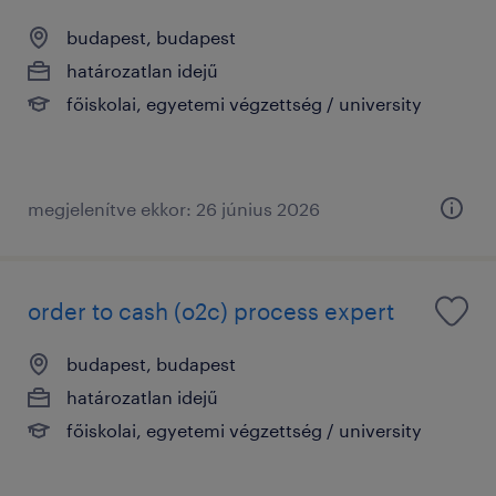
budapest, budapest
határozatlan idejű
főiskolai, egyetemi végzettség / university
megjelenítve ekkor: 26 június 2026
order to cash (o2c) process expert
budapest, budapest
határozatlan idejű
főiskolai, egyetemi végzettség / university