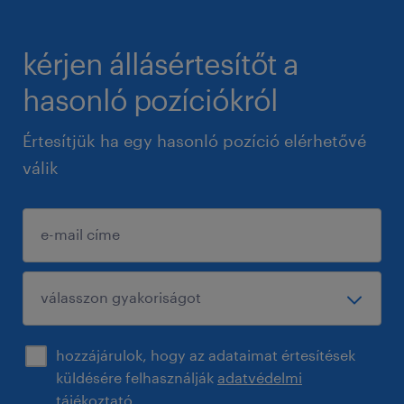
kérjen állásértesítőt a
hasonló pozíciókról
Értesítjük ha egy hasonló pozíció elérhetővé
válik
hozzájárulok, hogy az adataimat értesítések
küldésére felhasználják
adatvédelmi
tájékoztató