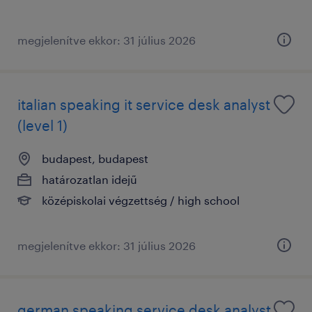
megjelenítve ekkor: 31 július 2026
italian speaking it service desk analyst
(level 1)
budapest, budapest
határozatlan idejű
középiskolai végzettség / high school
megjelenítve ekkor: 31 július 2026
german speaking service desk analyst