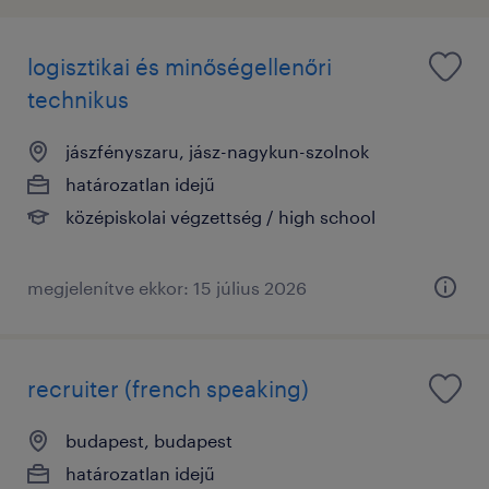
logisztikai és minőségellenőri
technikus
jászfényszaru, jász-nagykun-szolnok
határozatlan idejű
középiskolai végzettség / high school
megjelenítve ekkor: 15 július 2026
recruiter (french speaking)
budapest, budapest
határozatlan idejű