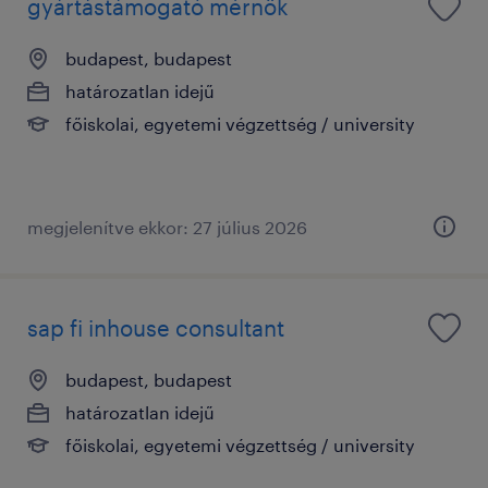
gyártástámogató mérnök
budapest, budapest
határozatlan idejű
főiskolai, egyetemi végzettség / university
megjelenítve ekkor: 27 július 2026
sap fi inhouse consultant
budapest, budapest
határozatlan idejű
főiskolai, egyetemi végzettség / university