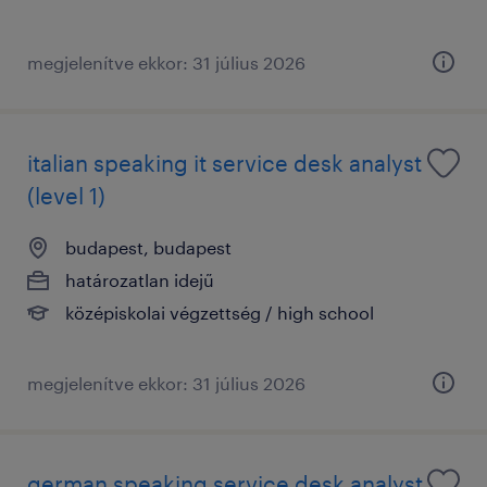
megjelenítve ekkor: 31 július 2026
italian speaking it service desk analyst
(level 1)
budapest, budapest
határozatlan idejű
középiskolai végzettség / high school
megjelenítve ekkor: 31 július 2026
german speaking service desk analyst