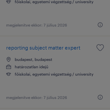
főiskolai, egyetemi végzettség / university
megjelenítve ekkor: 7 július 2026
reporting subject matter expert
budapest, budapest
határozatlan idejű
főiskolai, egyetemi végzettség / university
megjelenítve ekkor: 7 július 2026