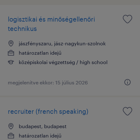
logisztikai és minőségellenőri
technikus
jászfényszaru, jász-nagykun-szolnok
határozatlan idejű
középiskolai végzettség / high school
megjelenítve ekkor: 15 július 2026
recruiter (french speaking)
budapest, budapest
határozatlan idejű