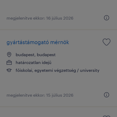
megjelenítve ekkor: 16 július 2026
gyártástámogató mérnök
budapest, budapest
határozatlan idejű
főiskolai, egyetemi végzettség / university
megjelenítve ekkor: 15 július 2026