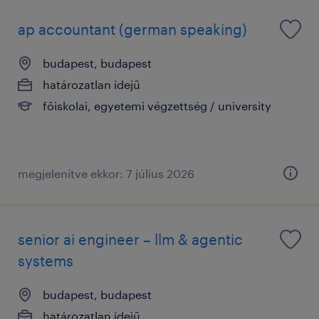
ap accountant (german speaking)
budapest, budapest
határozatlan idejű
főiskolai, egyetemi végzettség / university
megjelenítve ekkor: 7 július 2026
senior ai engineer – llm & agentic
systems
budapest, budapest
határozatlan idejű