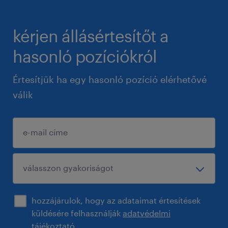
kérjen állásértesítőt a
hasonló pozíciókról
Értesítjük ha egy hasonló pozíció elérhetővé
válik
hozzájárulok, hogy az adataimat értesítések
küldésére felhasználják
adatvédelmi
tájékoztató