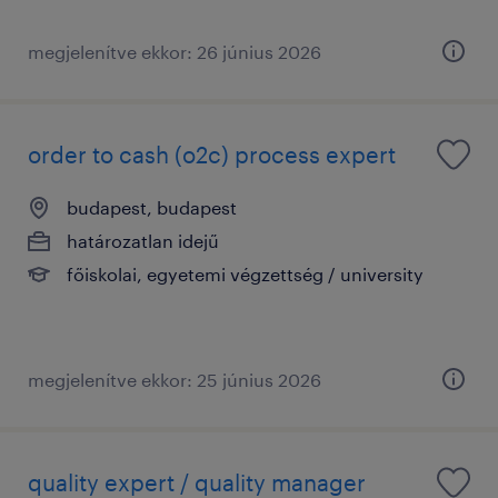
megjelenítve ekkor: 26 június 2026
order to cash (o2c) process expert
budapest, budapest
határozatlan idejű
főiskolai, egyetemi végzettség / university
megjelenítve ekkor: 25 június 2026
quality expert / quality manager