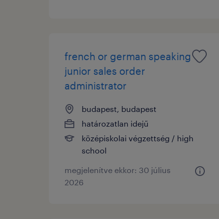
french or german speaking
junior sales order
administrator
budapest, budapest
határozatlan idejű
középiskolai végzettség / high
school
megjelenítve ekkor: 30 július
2026