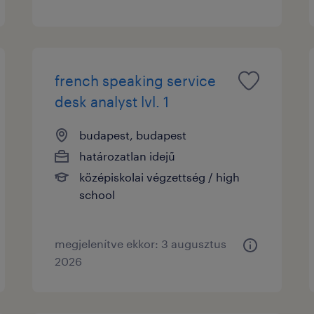
french speaking service
desk analyst lvl. 1
budapest, budapest
határozatlan idejű
középiskolai végzettség / high
school
megjelenítve ekkor: 3 augusztus
2026