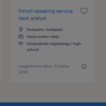
french speaking service
desk analyst
budapest, budapest
határozatlan idejű
középiskolai végzettség / high
school
megjelenítve ekkor: 23 július
2026