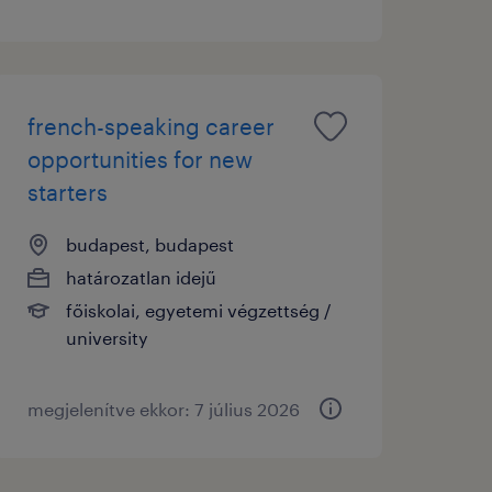
french-speaking career
opportunities for new
starters
budapest, budapest
határozatlan idejű
főiskolai, egyetemi végzettség /
university
megjelenítve ekkor: 7 július 2026