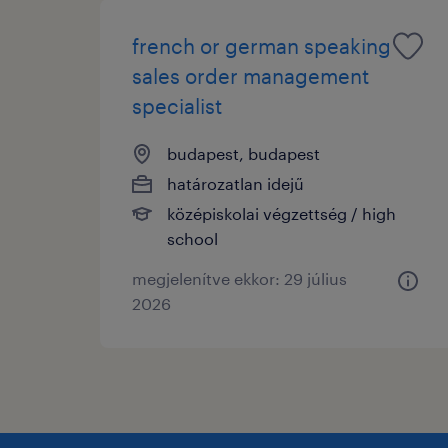
french or german speaking
sales order management
specialist
budapest, budapest
határozatlan idejű
középiskolai végzettség / high
school
megjelenítve ekkor: 29 július
2026