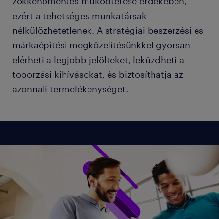
zökkenőmentes működtetése érdekében,
ezért a tehetséges munkatársak
nélkülözhetetlenek. A stratégiai beszerzési és
márkaépítési megközelítésünkkel gyorsan
elérheti a legjobb jelölteket, leküzdheti a
toborzási kihívásokat, és biztosíthatja az
azonnali termelékenységet.