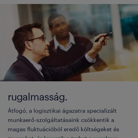
rugalmasság.
Átfogó, a logisztikai ágazatra specializált
munkaerő-szolgáltatásaink csökkentik a
magas fluktuációból eredő költségeket és