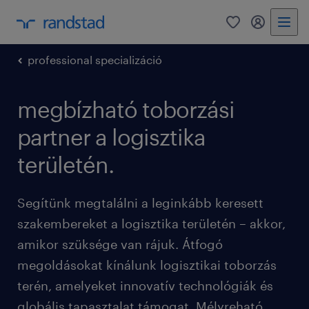
0
bejelentke
professional specializáció
megbízható toborzási
partner a logisztika
területén.
Segítünk megtalálni a leginkább keresett
szakembereket a logisztika területén – akkor,
amikor szüksége van rájuk. Átfogó
megoldásokat kínálunk logisztikai toborzás
terén, amelyeket innovatív technológiák és
globális tapasztalat támogat. Mélyreható