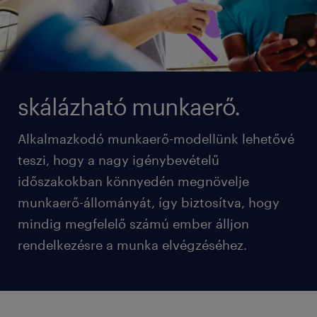
skálázható munkaerő.
Alkalmazkodó munkaerő-modellünk lehetővé
teszi, hogy a nagy igénybevételű
időszakokban könnyedén megnövelje
munkaerő-állományát, így biztosítva, hogy
mindig megfelelő számú ember álljon
rendelkezésre a munka elvégzéséhez.