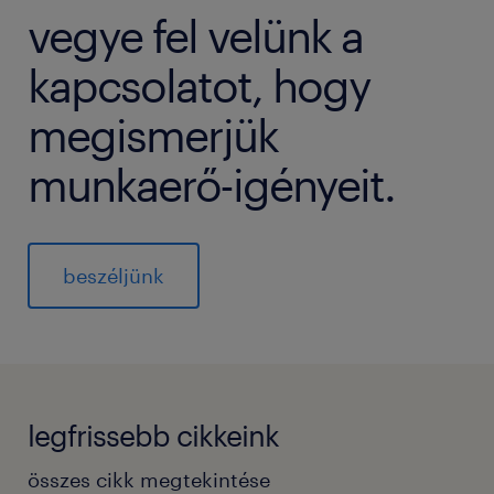
vegye fel velünk a
kapcsolatot, hogy
megismerjük
munkaerő-igényeit.
beszéljünk
legfrissebb cikkeink
összes cikk megtekintése