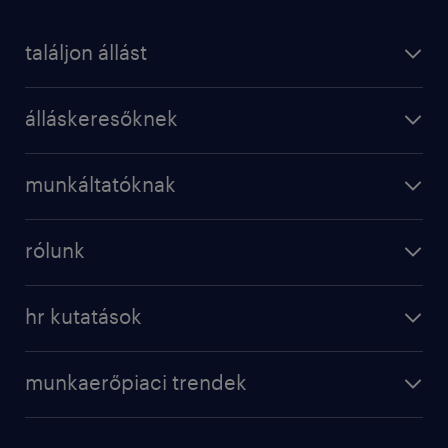
találjon állást
álláskeresőknek
munkáltatóknak
rólunk
hr kutatások
munkaerőpiaci trendek