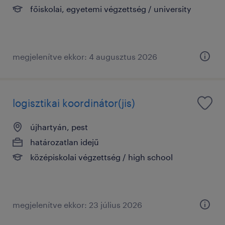
főiskolai, egyetemi végzettség / university
megjelenítve ekkor: 4 augusztus 2026
logisztikai koordinátor(jis)
újhartyán, pest
határozatlan idejű
középiskolai végzettség / high school
megjelenítve ekkor: 23 július 2026