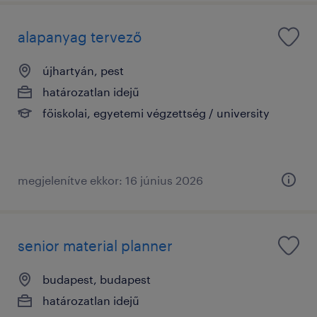
alapanyag tervező
újhartyán, pest
határozatlan idejű
főiskolai, egyetemi végzettség / university
megjelenítve ekkor: 16 június 2026
senior material planner
budapest, budapest
határozatlan idejű