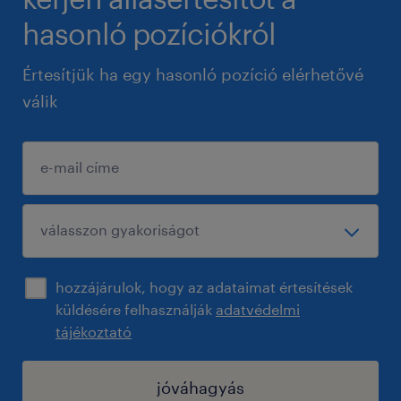
hasonló pozíciókról
Értesítjük ha egy hasonló pozíció elérhetővé
válik
hozzájárulok, hogy az adataimat értesítések
küldésére felhasználják
adatvédelmi
tájékoztató
jóváhagyás