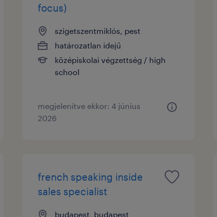
focus)
szigetszentmiklós, pest
határozatlan idejű
középiskolai végzettség / high
school
megjelenítve ekkor: 4 június
2026
french speaking inside
sales specialist
budapest, budapest