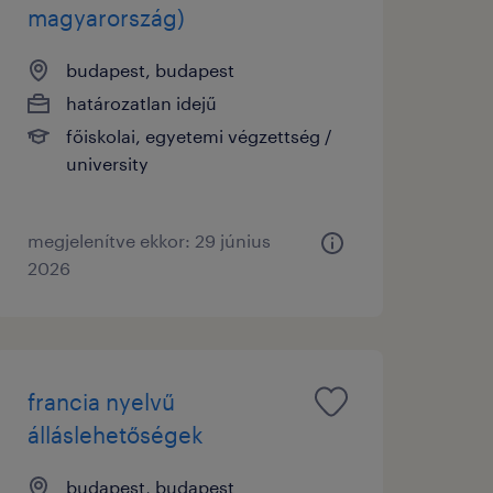
magyarország)
budapest, budapest
határozatlan idejű
főiskolai, egyetemi végzettség /
university
megjelenítve ekkor: 29 június
2026
francia nyelvű
álláslehetőségek
budapest, budapest