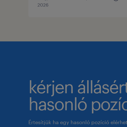
2026
kérjen állásér
hasonló pozíc
Értesítjük ha egy hasonló pozíció elérhe