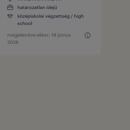
határozatlan idejű
középiskolai végzettség / high
school
megjelenítve ekkor: 18 június
2026