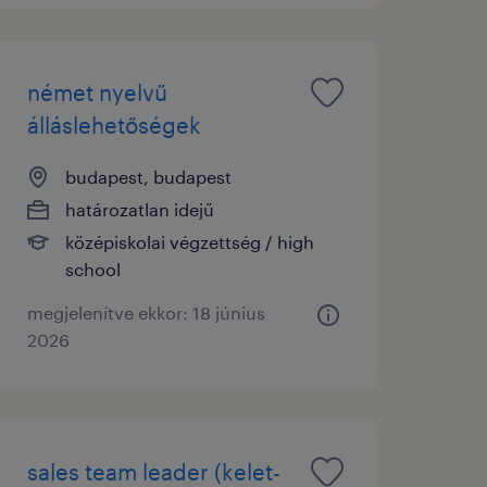
német nyelvű
álláslehetőségek
budapest, budapest
határozatlan idejű
középiskolai végzettség / high
school
megjelenítve ekkor: 18 június
2026
sales team leader (kelet-