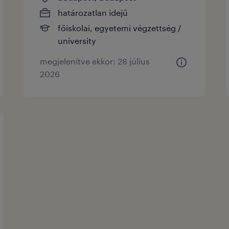
határozatlan idejű
főiskolai, egyetemi végzettség /
university
megjelenítve ekkor: 28 július
2026