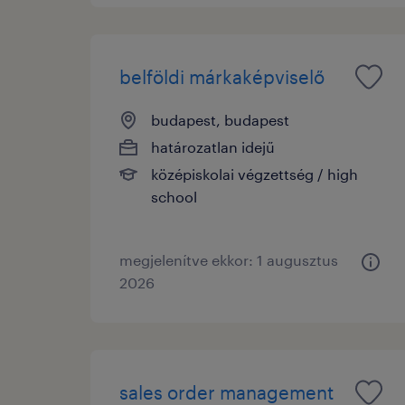
belföldi márkaképviselő
budapest, budapest
határozatlan idejű
középiskolai végzettség / high
school
megjelenítve ekkor: 1 augusztus
2026
sales order management