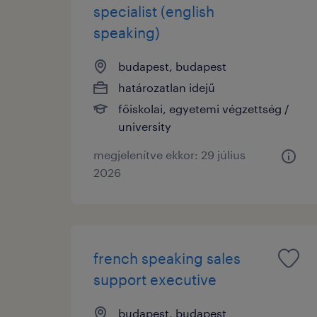
specialist (english
speaking)
budapest, budapest
határozatlan idejű
főiskolai, egyetemi végzettség /
university
megjelenítve ekkor: 29 július
2026
french speaking sales
support executive
budapest, budapest