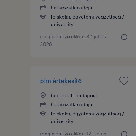
határozatlan idejű
főiskolai, egyetemi végzettség /
university
megjelenítve ekkor: 30 július
2026
plm értékesítő
budapest, budapest
határozatlan idejű
főiskolai, egyetemi végzettség /
university
megjelenítve ekkor: 12 június