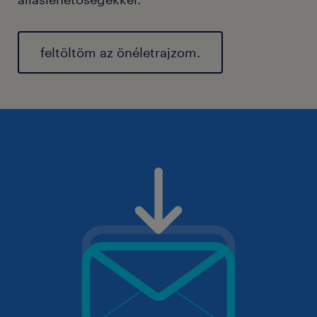
feltöltöm az önéletrajzom.