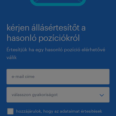
kérjen állásértesítőt a
hasonló pozíciókról
Értesítjük ha egy hasonló pozíció elérhetővé
válik
hozzájárulok, hogy az adataimat értesítések