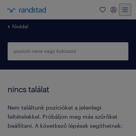
0
fiókom
főoldal
nincs találat
Nem találtunk pozíciókat a jelenlegi
feltételekkel. Próbáljon meg más szűrőket
beállítani. A következő lépések segíthetnek: