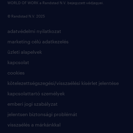
WORLD OF WORK a Randstad N.V. bejegyzett védjegyei.
© Randstad N.V. 2025
adatvédelmi nyilatkozat
marketing célú adatkezelés
üzleti alapelvek
kapcsolat
cookies
kötelezettségszegési/visszaélési kísérlet jelentése
kapcsolattartó személyek
emberi jogi szabályzat
jelentsen biztonsági problémát
visszaélés a márkánkkal