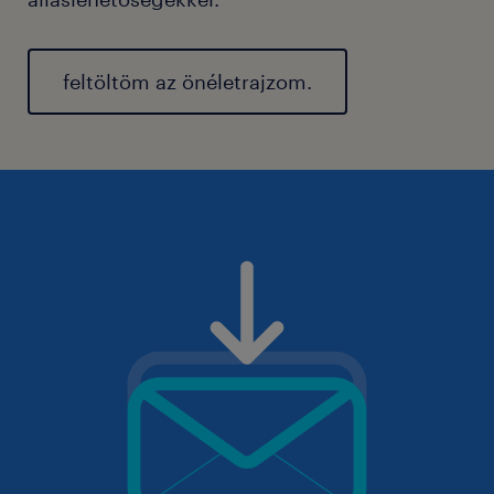
feltöltöm az önéletrajzom.