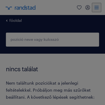
0
fiókom
főoldal
nincs találat
Nem találtunk pozíciókat a jelenlegi
feltételekkel. Próbáljon meg más szűrőket
beállítani. A következő lépések segíthetnek: