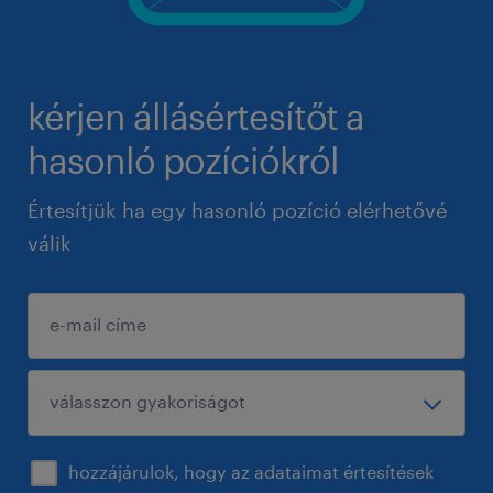
kérjen állásértesítőt a
hasonló pozíciókról
Értesítjük ha egy hasonló pozíció elérhetővé
válik
hozzájárulok, hogy az adataimat értesítések