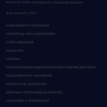
WORLD OF WORK a Randstad N.V. bejegyzett védjegyei.
© Randstad N.V. 2025
adatvédelmi nyilatkozat
marketing célú adatkezelés
üzleti alapelvek
kapcsolat
cookies
kötelezettségszegési/visszaélési kísérlet jelentése
kapcsolattartó személyek
emberi jogi szabályzat
jelentsen biztonsági problémát
visszaélés a márkánkkal