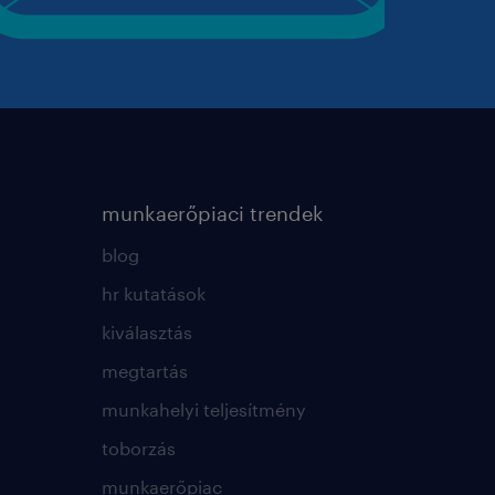
munkaerőpiaci trendek
blog
hr kutatások
kiválasztás
megtartás
munkahelyi teljesítmény
toborzás
munkaerőpiac