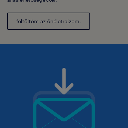
feltöltöm az önéletrajzom.