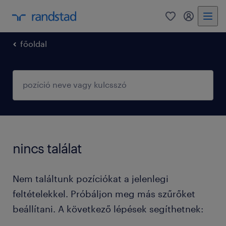
0
fiókom
főoldal
nincs találat
Nem találtunk pozíciókat a jelenlegi
feltételekkel. Próbáljon meg más szűrőket
beállítani. A következő lépések segíthetnek: