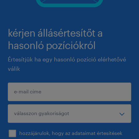
kérjen állásértesítőt a
hasonló pozíciókról
Értesítjük ha egy hasonló pozíció elérhetővé
válik
hozzájárulok, hogy az adataimat értesítések