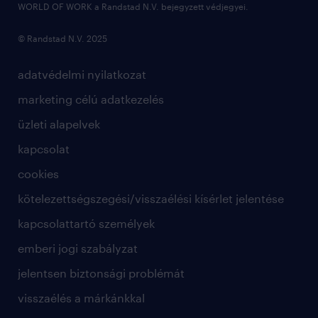
WORLD OF WORK a Randstad N.V. bejegyzett védjegyei.
© Randstad N.V. 2025
adatvédelmi nyilatkozat
marketing célú adatkezelés
üzleti alapelvek
kapcsolat
cookies
kötelezettségszegési/visszaélési kísérlet jelentése
kapcsolattartó személyek
emberi jogi szabályzat
jelentsen biztonsági problémát
visszaélés a márkánkkal