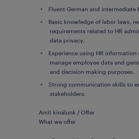
Fluent German and intermediate En
Basic knowledge of labor laws, r
requirements related to HR admi
data privacy.
Experience using HR information 
manage employee data and genera
and decision-making purposes.
Strong communication skills to e
stakeholders.
Amit kínálunk / Offer
What we offer