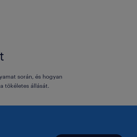
t
lyamat során, és hogyan
 tökéletes állását.