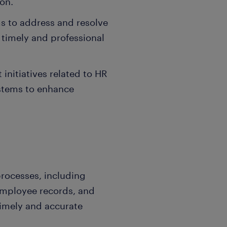
ion.
ms to address and resolve
 timely and professional
nitiatives related to HR
stems to enhance
processes, including
employee records, and
timely and accurate