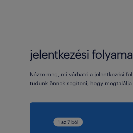
jelentkezési folyama
Nézze meg, mi várható a jelentkezési fo
tudunk önnek segíteni, hogy megtalálja a
1 az 7 ból