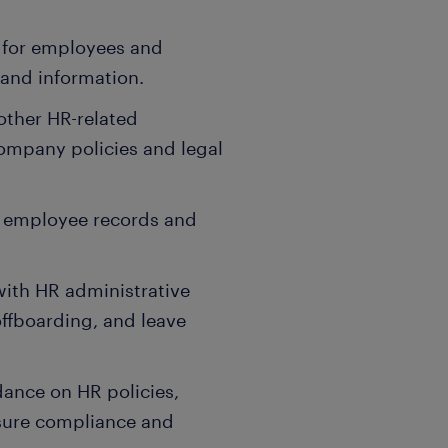
ct for employees and
 and information.
other HR-related
ompany policies and legal
e employee records and
ith HR administrative
ffboarding, and leave
dance on HR policies,
sure compliance and