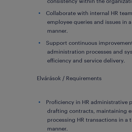
consistency within the organizat
Collaborate with internal HR tea
employee queries and issues in a
manner.
Support continuous improvement i
administration processes and sy
efficiency and service delivery.
Elvárások / Requirements
Proficiency in HR administrative 
drafting contracts, maintaining 
processing HR transactions in a 
manner.