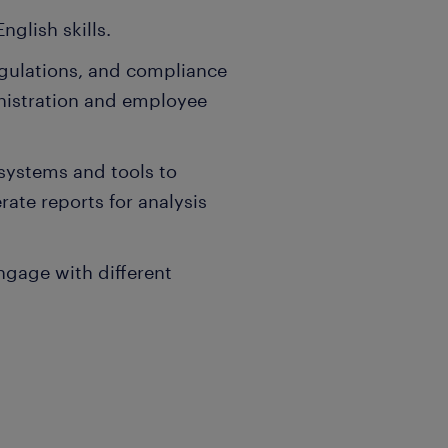
glish skills.
egulations, and compliance
nistration and employee
systems and tools to
te reports for analysis
ngage with different