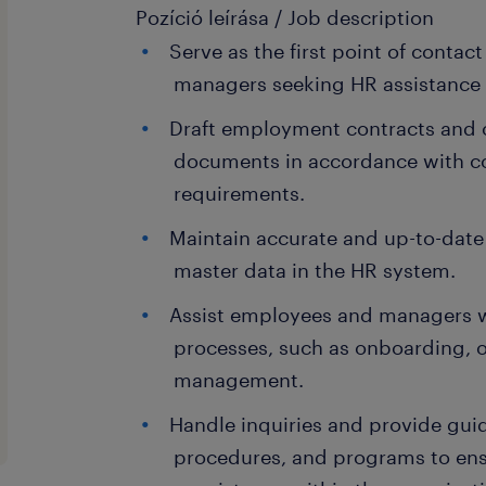
Pozíció leírása / Job description
Serve as the first point of conta
managers seeking HR assistance
Draft employment contracts and 
documents in accordance with c
requirements.
Maintain accurate and up-to-dat
master data in the HR system.
Assist employees and managers w
processes, such as onboarding, o
management.
Handle inquiries and provide gui
procedures, and programs to en