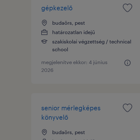
gépkezelő
budaörs, pest
határozatlan idejű
szakiskolai végzettség / technical
school
megjelenítve ekkor: 4 június
2026
senior mérlegképes
könyvelő
budaörs, pest