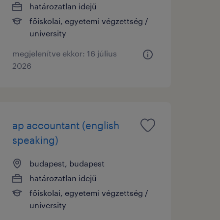
határozatlan idejű
főiskolai, egyetemi végzettség /
university
megjelenítve ekkor: 16 július
2026
ap accountant (english
speaking)
budapest, budapest
határozatlan idejű
főiskolai, egyetemi végzettség /
university