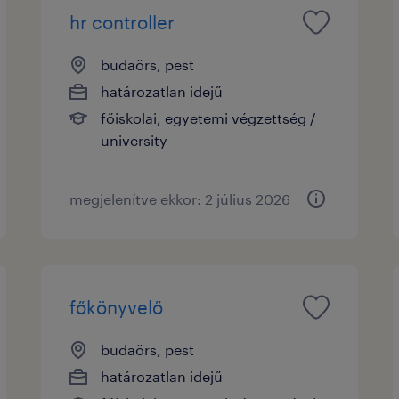
hr controller
budaörs, pest
határozatlan idejű
főiskolai, egyetemi végzettség /
university
megjelenítve ekkor: 2 július 2026
főkönyvelő
budaörs, pest
határozatlan idejű