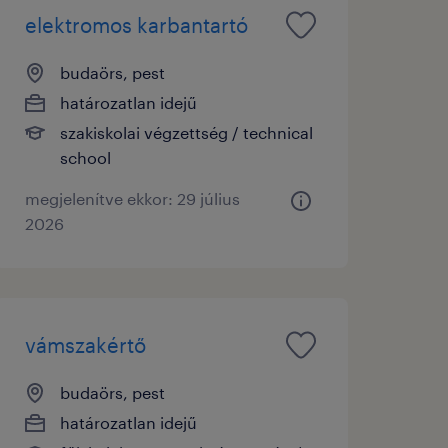
elektromos karbantartó
budaörs, pest
határozatlan idejű
szakiskolai végzettség / technical
school
megjelenítve ekkor: 29 július
2026
vámszakértő
budaörs, pest
határozatlan idejű