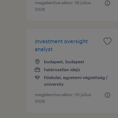
megjelenítve ekkor: 16 július
2026
investment oversight
analyst
budapest, budapest
határozatlan idejű
főiskolai, egyetemi végzettség /
university
megjelenítve ekkor: 10 július
2026