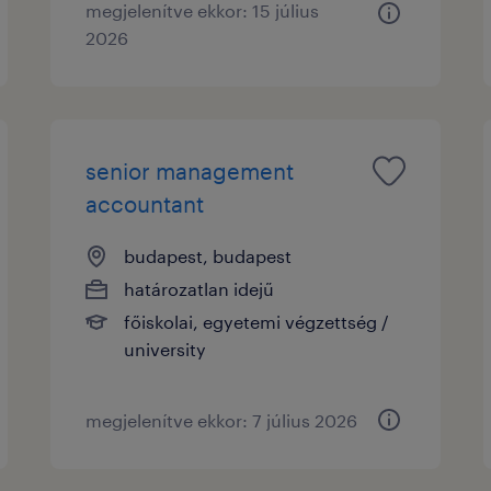
megjelenítve ekkor: 15 július
2026
senior management
accountant
budapest, budapest
határozatlan idejű
főiskolai, egyetemi végzettség /
university
megjelenítve ekkor: 7 július 2026