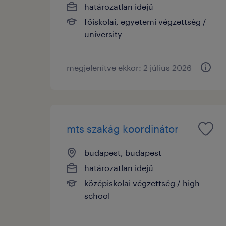
határozatlan idejű
főiskolai, egyetemi végzettség /
university
megjelenítve ekkor: 2 július 2026
mts szakág koordinátor
budapest, budapest
határozatlan idejű
középiskolai végzettség / high
school