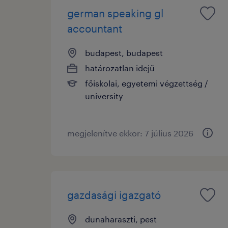
german speaking gl
accountant
budapest, budapest
határozatlan idejű
főiskolai, egyetemi végzettség /
university
megjelenítve ekkor: 7 július 2026
gazdasági igazgató
dunaharaszti, pest