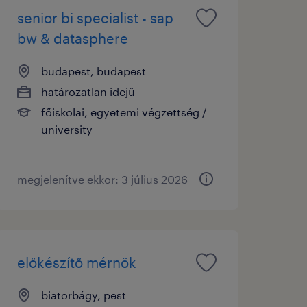
senior bi specialist - sap
bw & datasphere
budapest, budapest
határozatlan idejű
főiskolai, egyetemi végzettség /
university
megjelenítve ekkor: 3 július 2026
előkészítő mérnök
biatorbágy, pest