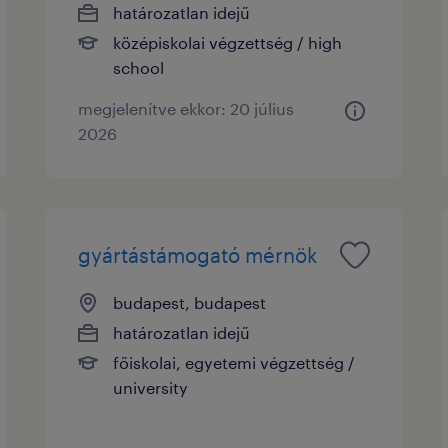
határozatlan idejű
középiskolai végzettség / high
school
megjelenítve ekkor: 20 július
2026
gyártástámogató mérnök
budapest, budapest
határozatlan idejű
főiskolai, egyetemi végzettség /
university