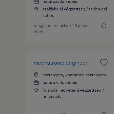
határozatlan idejű
szakiskolai végzettség / technical
school
megjelenítve ekkor: 29 július
2026
mechatronic engineer
esztergom, komárom-esztergom
határozatlan idejű
főiskolai, egyetemi végzettség /
university