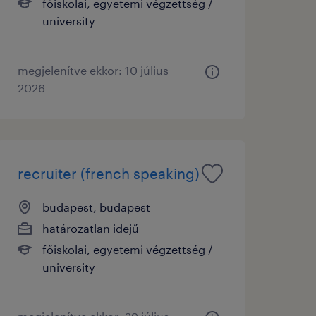
főiskolai, egyetemi végzettség /
university
megjelenítve ekkor: 10 július
2026
recruiter (french speaking)
budapest, budapest
határozatlan idejű
főiskolai, egyetemi végzettség /
university