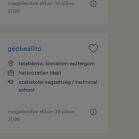
megjelenítve ekkor: 14 július
2026
gépbeállító
tatabánya, komárom-esztergom
határozatlan idejű
szakiskolai végzettség / technical
school
megjelenítve ekkor: 28 július
2026