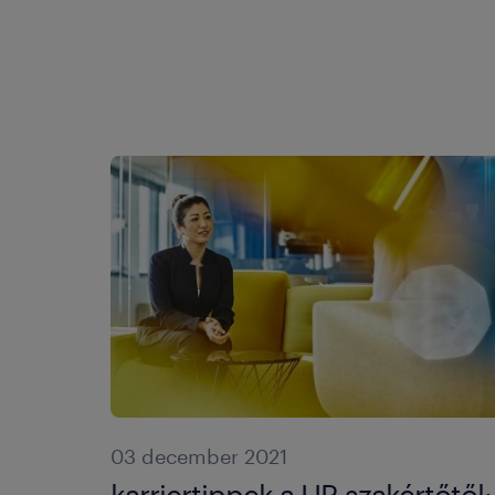
03 december 2021
karriertippek a HR szakértőtől: