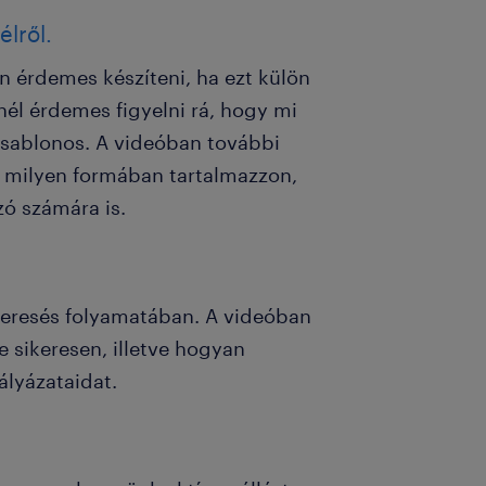
élről.
 érdemes készíteni, ha ezt külön
énél érdemes figyelni rá, hogy mi
sablonos. A videóban további
 milyen formában tartalmazzon,
zó számára is.
skeresés folyamatában. A videóban
 sikeresen, illetve hogyan
lyázataidat.