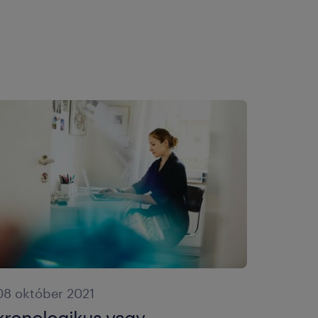
08 október 2021
kronologikus vagy