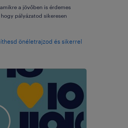
 amikre a jövőben is érdemes
, hogy pályázatod sikeresen
thesd önéletrajzod és sikerrel