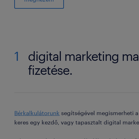
1
digital marketing m
fizetése.
Bérkalkulátorunk
segítségével megismerheti a 
keres egy kezdő, vagy tapasztalt digital mark