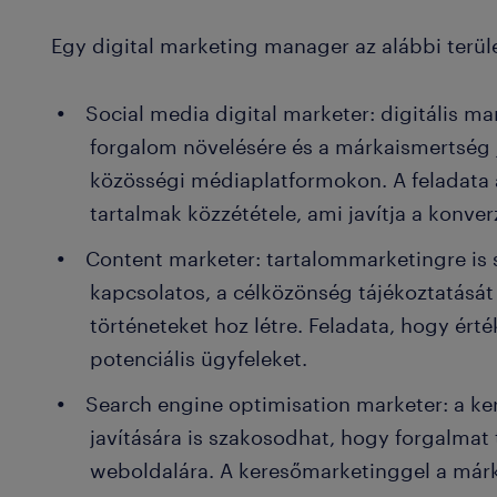
Egy digital marketing manager az alábbi terü
Social media digital marketer: digitális 
forgalom növelésére és a márkaismertség j
közösségi médiaplatformokon. A feladata
tartalmak közzététele, ami javítja a konver
Content marketer: tartalommarketingre is 
kapcsolatos, a célközönség tájékoztatását
történeteket hoz létre. Feladata, hogy ért
potenciális ügyfeleket.
Search engine optimisation marketer: a ke
javítására is szakosodhat, hogy forgalmat 
weboldalára. A keresőmarketinggel a márka