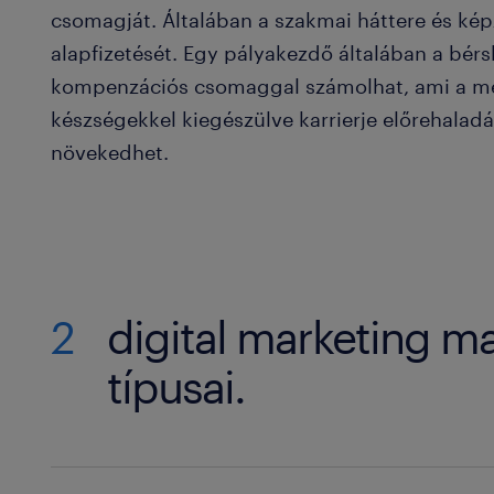
csomagját. Általában a szakmai háttere és ké
alapfizetését. Egy pályakezdő általában a bérs
kompenzációs csomaggal számolhat, ami a meg
készségekkel kiegészülve karrierje előrehala
növekedhet.
2
digital marketing 
típusai.