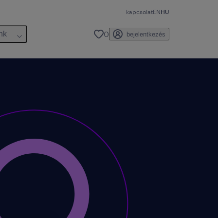
kapcsolat
EN
HU
0
nk
bejelentkezés