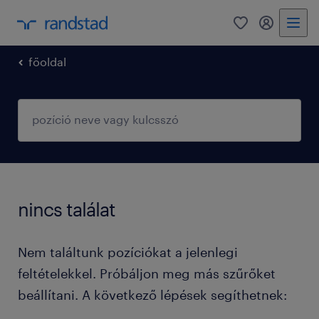
0
fiókom
főoldal
nincs találat
Nem találtunk pozíciókat a jelenlegi
feltételekkel. Próbáljon meg más szűrőket
beállítani. A következő lépések segíthetnek: