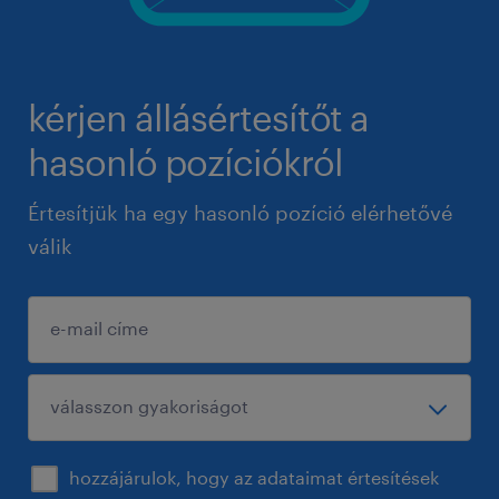
kérjen állásértesítőt a
hasonló pozíciókról
Értesítjük ha egy hasonló pozíció elérhetővé
válik
hozzájárulok, hogy az adataimat értesítések