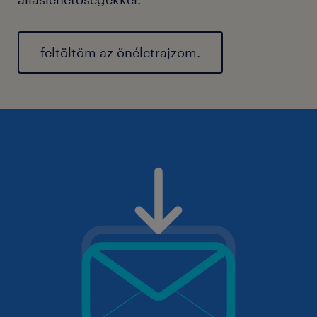
feltöltöm az önéletrajzom.