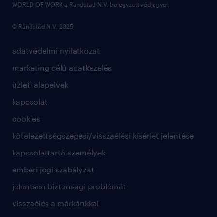
WORLD OF WORK a Randstad N.V. bejegyzett védjegyei.
© Randstad N.V. 2025
adatvédelmi nyilatkozat
marketing célú adatkezelés
üzleti alapelvek
kapcsolat
cookies
kötelezettségszegési/visszaélési kísérlet jelentése
kapcsolattartó személyek
emberi jogi szabályzat
jelentsen biztonsági problémát
visszaélés a márkánkkal