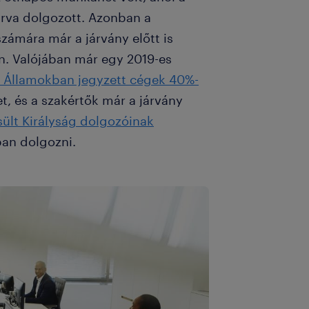
rva dolgozott. Azonban a
zámára már a járvány előtt is
n. Valójában már egy 2019-es
t Államokban jegyzett cégek 40%-
, és a szakértők már a járvány
ült Királyság dolgozóinak
an dolgozni.