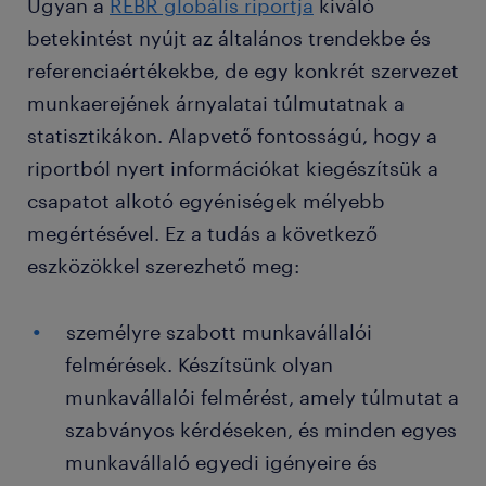
Ugyan a
REBR globális riportja
kiváló
betekintést nyújt az általános trendekbe és
referenciaértékekbe, de egy konkrét szervezet
munkaerejének árnyalatai túlmutatnak a
statisztikákon. Alapvető fontosságú, hogy a
riportból nyert információkat kiegészítsük a
csapatot alkotó egyéniségek mélyebb
megértésével. Ez a tudás a következő
eszközökkel szerezhető meg:
személyre szabott munkavállalói
felmérések. Készítsünk olyan
munkavállalói felmérést, amely túlmutat a
szabványos kérdéseken, és minden egyes
munkavállaló egyedi igényeire és