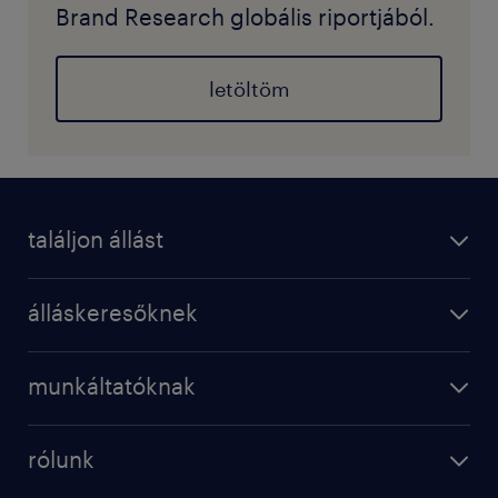
Brand Research globális riportjából.
letöltöm
találjon állást
álláskeresőknek
munkáltatóknak
rólunk