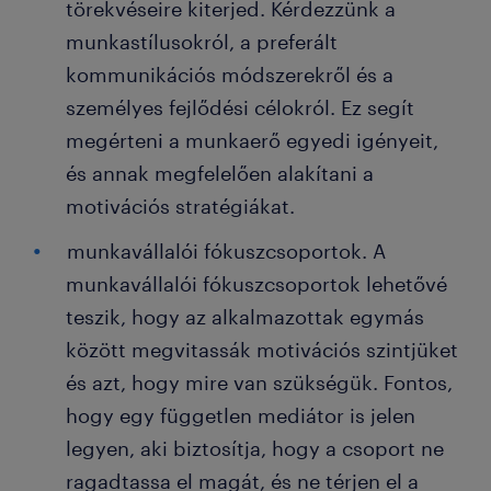
törekvéseire kiterjed. Kérdezzünk a
munkastílusokról, a preferált
kommunikációs módszerekről és a
személyes fejlődési célokról. Ez segít
megérteni a munkaerő egyedi igényeit,
és annak megfelelően alakítani a
motivációs stratégiákat.
munkavállalói fókuszcsoportok. A
munkavállalói fókuszcsoportok lehetővé
teszik, hogy az alkalmazottak egymás
között megvitassák motivációs szintjüket
és azt, hogy mire van szükségük. Fontos,
hogy egy független mediátor is jelen
legyen, aki biztosítja, hogy a csoport ne
ragadtassa el magát, és ne térjen el a