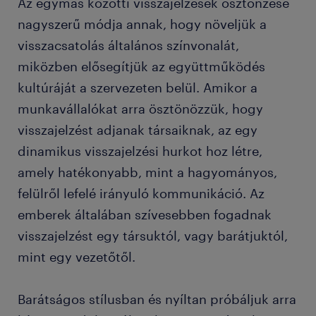
Az egymás közötti visszajelzések ösztönzése
nagyszerű módja annak, hogy növeljük a
visszacsatolás általános színvonalát,
miközben elősegítjük az együttműködés
kultúráját a szervezeten belül. Amikor a
munkavállalókat arra ösztönözzük, hogy
visszajelzést adjanak társaiknak, az egy
dinamikus visszajelzési hurkot hoz létre,
amely hatékonyabb, mint a hagyományos,
felülről lefelé irányuló kommunikáció. Az
emberek általában szívesebben fogadnak
visszajelzést egy társuktól, vagy barátjuktól,
mint egy vezetőtől.
Barátságos stílusban és nyíltan próbáljuk arra