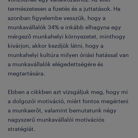
természetesen a fizetés és a juttatások. Ha
azonban figyelembe vesszük, hogy a
munkavállalók 34%-a inkább elhagyna egy
mérgező munkahelyi környezetet, minthogy
kivárjon, akkor kezdjük látni, hogy a
munkahelyi kultúra milyen óriási hatással van
a munkavállalók elégedettségére és
megtartására.
Ebben a cikkben azt vizsgáljuk meg, hogy mi
a dolgozói motiváció, miért fontos megérteni
a munkaerőt, valamint bemutatunk négy
nagyszerű munkavállalói motivációs
stratégiát.