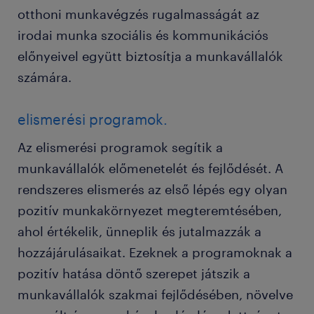
otthoni munkavégzés rugalmasságát az
irodai munka szociális és kommunikációs
előnyeivel együtt biztosítja a munkavállalók
számára.
elismerési programok.
Az elismerési programok segítik a
munkavállalók előmenetelét és fejlődését. A
rendszeres elismerés az első lépés egy olyan
pozitív munkakörnyezet megteremtésében,
ahol értékelik, ünneplik és jutalmazzák a
hozzájárulásaikat. Ezeknek a programoknak a
pozitív hatása döntő szerepet játszik a
munkavállalók szakmai fejlődésében, növelve