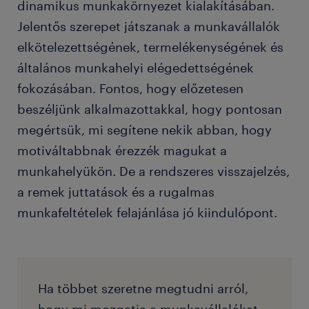
dinamikus munkakörnyezet kialakításában.
Jelentős szerepet játszanak a munkavállalók
elkötelezettségének, termelékenységének és
általános munkahelyi elégedettségének
fokozásában. Fontos, hogy előzetesen
beszéljünk alkalmazottakkal, hogy pontosan
megértsük, mi segítene nekik abban, hogy
motiváltabbnak érezzék magukat a
munkahelyükön. De a rendszeres visszajelzés,
a remek juttatások és a rugalmas
munkafeltételek felajánlása jó kiindulópont.
Ha többet szeretne megtudni arról,