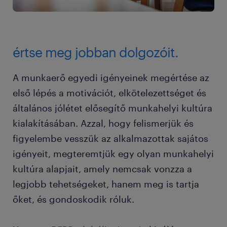
értse meg jobban dolgozóit.
A munkaerő egyedi igényeinek megértése az
első lépés a motivációt, elkötelezettséget és
általános jólétet elősegítő munkahelyi kultúra
kialakításában. Azzal, hogy felismerjük és
figyelembe vesszük az alkalmazottak sajátos
igényeit, megteremtjük egy olyan munkahelyi
kultúra alapjait, amely nemcsak vonzza a
legjobb tehetségeket, hanem meg is tartja
őket, és gondoskodik róluk.