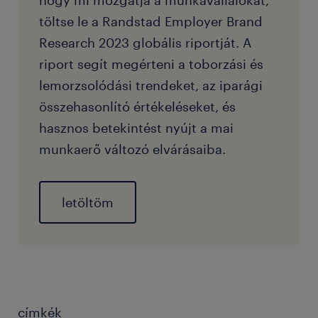
hogy mi mozgatja a munkavállalókat,
töltse le a Randstad Employer Brand
Research 2023 globális riportját. A
riport segít megérteni a toborzási és
lemorzsolódási trendeket, az iparági
összehasonlító értékeléseket, és
hasznos betekintést nyújt a mai
munkaerő változó elvárásaiba.
letöltöm
címkék