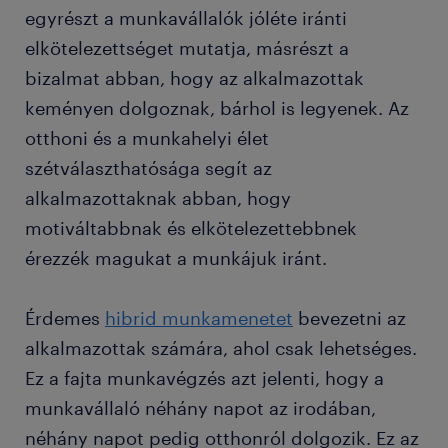
egyrészt a munkavállalók jóléte iránti
elkötelezettséget mutatja, másrészt a
bizalmat abban, hogy az alkalmazottak
keményen dolgoznak, bárhol is legyenek. Az
otthoni és a munkahelyi élet
szétválaszthatósága segít az
alkalmazottaknak abban, hogy
motiváltabbnak és elkötelezettebbnek
érezzék magukat a munkájuk iránt.
Érdemes
hibrid munkamenetet
bevezetni az
alkalmazottak számára, ahol csak lehetséges.
Ez a fajta munkavégzés azt jelenti, hogy a
munkavállaló néhány napot az irodában,
néhány napot pedig otthonról dolgozik. Ez az