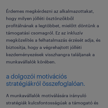
Érdemes megkérdezni az alkalmazottakat,
hogy milyen jólléti ösztönzőkből
profitálnának a legtöbbet, mielőtt döntünk a
támogatási csomagról. Ez az inkluzív
megközelítés a felhatalmazás érzését adja, és
biztosítja, hogy a végrehajtott jólléti
kezdeményezések visszhangra találjanak a
munkavállalók körében.
a dolgozói motivációs
stratégiákról összefoglalóan.
A munkavállalók motiválására irányuló
stratégiák kulcsfontosságúak a támogató és