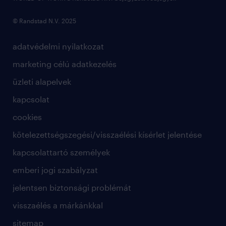
© Randstad N.V. 2025
adatvédelmi nyilatkozat
marketing célú adatkezelés
üzleti alapelvek
kapcsolat
cookies
kötelezettségszegési/visszaélési kísérlet jelentése
kapcsolattartó személyek
emberi jogi szabályzat
jelentsen biztonsági problémát
visszaélés a márkánkkal
sitemap