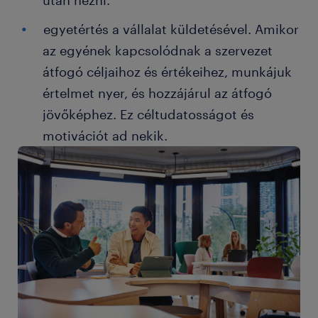
után nézni.
egyetértés a vállalat küldetésével. Amikor
az egyének kapcsolódnak a szervezet
átfogó céljaihoz és értékeihez, munkájuk
értelmet nyer, és hozzájárul az átfogó
jövőképhez. Ez céltudatosságot és
motivációt ad nekik.