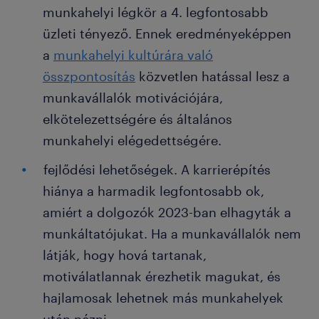
munkahelyi légkör a 4. legfontosabb
üzleti tényező. Ennek eredményeképpen
a
munkahelyi kultúrára való
összpontosítás
közvetlen hatással lesz a
munkavállalók motivációjára,
elkötelezettségére és általános
munkahelyi elégedettségére.
fejlődési lehetőségek. A karrierépítés
hiánya a harmadik legfontosabb ok,
amiért a dolgozók 2023-ban elhagyták a
munkáltatójukat. Ha a munkavállalók nem
látják, hogy hová tartanak,
motiválatlannak érezhetik magukat, és
hajlamosak lehetnek más munkahelyek