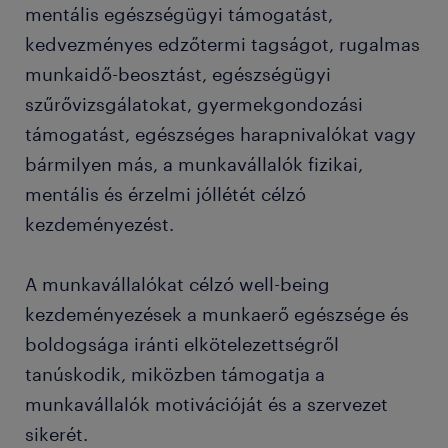
mentális egészségügyi támogatást,
kedvezményes edzőtermi tagságot, rugalmas
munkaidő-beosztást, egészségügyi
szűrővizsgálatokat, gyermekgondozási
támogatást, egészséges harapnivalókat vagy
bármilyen más, a munkavállalók fizikai,
mentális és érzelmi jóllétét célzó
kezdeményezést.
A munkavállalókat célzó well-being
kezdeményezések a munkaerő egészsége és
boldogsága iránti elkötelezettségről
tanúskodik, miközben támogatja a
munkavállalók motivációját és a szervezet
sikerét.