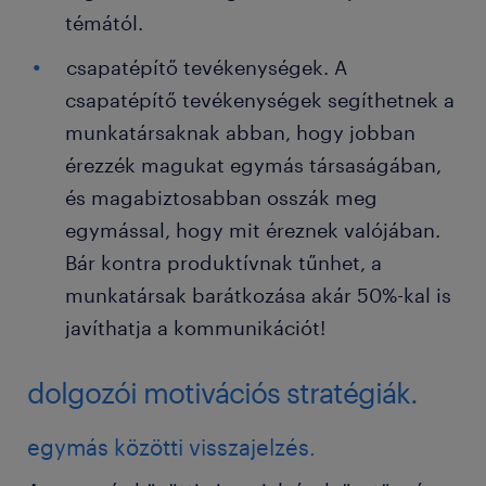
témától.
csapatépítő tevékenységek. A
csapatépítő tevékenységek segíthetnek a
munkatársaknak abban, hogy jobban
érezzék magukat egymás társaságában,
és magabiztosabban osszák meg
egymással, hogy mit éreznek valójában.
Bár kontra produktívnak tűnhet, a
munkatársak barátkozása akár 50%-kal is
javíthatja a kommunikációt!
dolgozói motivációs stratégiák.
egymás közötti visszajelzés.