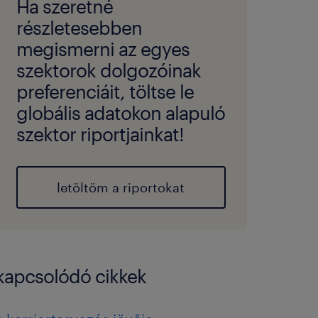
Ha szeretné
részletesebben
megismerni az egyes
szektorok dolgozóinak
preferenciáit, töltse le
globális adatokon alapuló
szektor riportjainkat!
letöltöm a riportokat
kapcsolódó cikkek