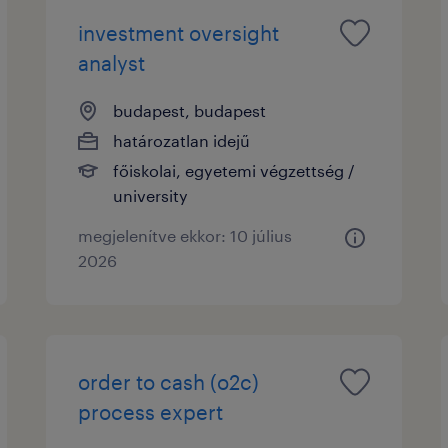
investment oversight
analyst
budapest, budapest
határozatlan idejű
főiskolai, egyetemi végzettség /
university
megjelenítve ekkor: 10 július
2026
order to cash (o2c)
process expert