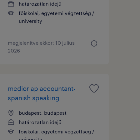
határozatlan idejű
főiskolai, egyetemi végzettség /
university
megjelenítve ekkor: 10 július
2026
medior ap accountant-
spanish speaking
budapest, budapest
határozatlan idejű
főiskolai, egyetemi végzettség /
university