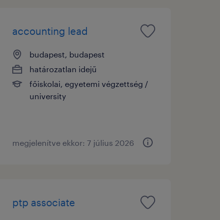
accounting lead
budapest, budapest
határozatlan idejű
főiskolai, egyetemi végzettség /
university
megjelenítve ekkor: 7 július 2026
ptp associate