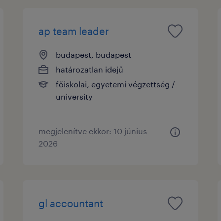
ap team leader
budapest, budapest
határozatlan idejű
főiskolai, egyetemi végzettség /
university
megjelenítve ekkor: 10 június
2026
gl accountant