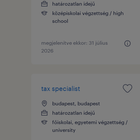
határozatlan idejű
középiskolai végzettség / high
school
megjelenítve ekkor: 31 július
2026
tax specialist
budapest, budapest
határozatlan idejű
főiskolai, egyetemi végzettség /
university