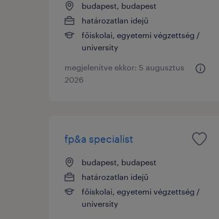
budapest, budapest
határozatlan idejű
főiskolai, egyetemi végzettség /
university
megjelenítve ekkor: 5 augusztus
2026
fp&a specialist
budapest, budapest
határozatlan idejű
főiskolai, egyetemi végzettség /
university