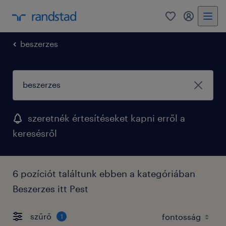
0
fiókom
beszerzes
szeretnék értesítéseket kapni erről a
keresésről
6 pozíciót találtunk ebben a kategóriában
Beszerzes itt Pest
szűrő
1