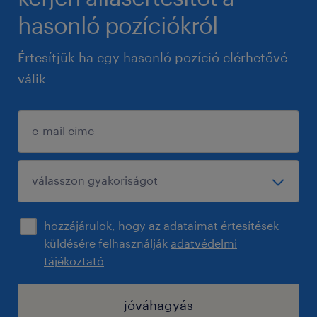
hasonló pozíciókról
Értesítjük ha egy hasonló pozíció elérhetővé
válik
hozzájárulok, hogy az adataimat értesítések
küldésére felhasználják
adatvédelmi
tájékoztató
jóváhagyás