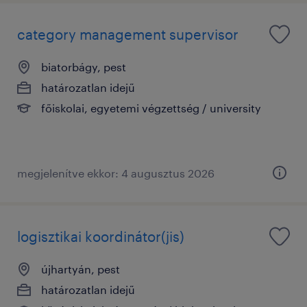
category management supervisor
biatorbágy, pest
határozatlan idejű
főiskolai, egyetemi végzettség / university
megjelenítve ekkor: 4 augusztus 2026
logisztikai koordinátor(jis)
újhartyán, pest
határozatlan idejű