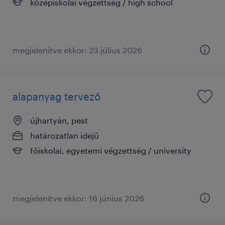
középiskolai végzettség / high school
megjelenítve ekkor: 23 július 2026
alapanyag tervező
újhartyán, pest
határozatlan idejű
főiskolai, egyetemi végzettség / university
megjelenítve ekkor: 16 június 2026