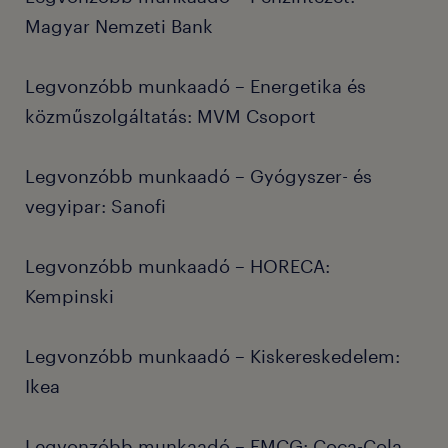
Magyar Nemzeti Bank
Legvonzóbb munkaadó – Energetika és
közműszolgáltatás: MVM Csoport
Legvonzóbb munkaadó – Gyógyszer- és
vegyipar: Sanofi
Legvonzóbb munkaadó – HORECA:
Kempinski
Legvonzóbb munkaadó – Kiskereskedelem:
Ikea
Legvonzóbb munkaadó – FMCG: Coca-Cola