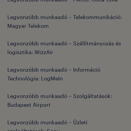
Legvonzóbb munkaadó – Telekommunikáció:
Magyar Telekom
Legvonzóbb munkaadó – Szállítmányozás és
logisztika: WizzAir
Legvonzóbb munkaadó – Információ
Technológia: LogMeIn
Legvonzóbb munkaadó – Szolgáltatások:
Budapest Airport
Legvonzóbb munkaadó – Üzleti
szolgáltatások: Sony