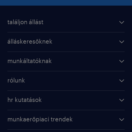
találjon állást
álláskeresőknek
munkáltatóknak
rólunk
hr kutatások
munkaerőpiaci trendek