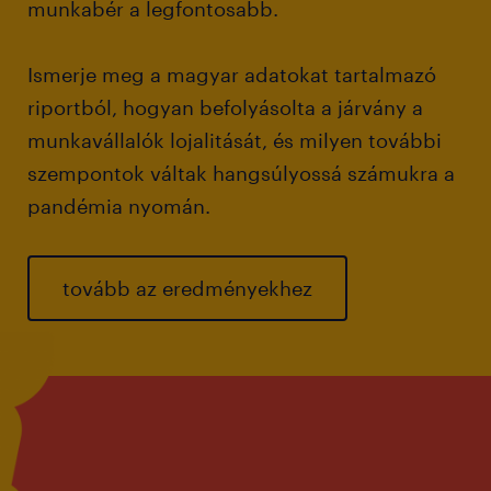
munkabér a legfontosabb.
Ismerje meg a magyar adatokat tartalmazó
riportból, hogyan befolyásolta a járvány a
munkavállalók lojalitását, és milyen további
szempontok váltak hangsúlyossá számukra a
pandémia nyomán.
tovább az eredményekhez