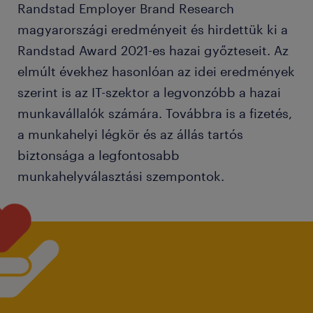
Randstad Employer Brand Research
magyarországi eredményeit és hirdettük ki a
Randstad Award 2021-es hazai győzteseit. Az
elmúlt évekhez hasonlóan az idei eredmények
szerint is az IT-szektor a legvonzóbb a hazai
munkavállalók számára. Továbbra is a fizetés,
a munkahelyi légkör és az állás tartós
biztonsága a legfontosabb
munkahelyválasztási szempontok.