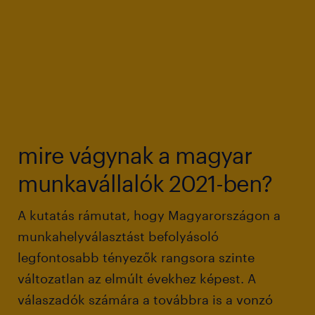
mire vágynak a magyar
munkavállalók 2021-ben?
A kutatás rámutat, hogy Magyarországon a
munkahelyválasztást befolyásoló
legfontosabb tényezők rangsora szinte
változatlan az elmúlt évekhez képest. A
válaszadók számára a továbbra is a vonzó