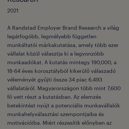
2021
A Randstad Employer Brand Research a világ
legátfogóbb, legmélyebb független
munkáltatói márkakutatása, amely több ezer
vállalat közül választja ki a legvonzóbb
munkaadókat. A kutatás mintegy 190,000, a
18-64 éves korosztályból kikerülő válaszadó
véleményét gyűjti össze 34 piac 6,493
vállalatáról. Magyarországon több mint 7,600
fő vett részt a kutatásban. Az elemzés
betekintést nyújt a potenciális munkavállalók
munkahelyválasztási szempontjaiba és
motivációiba. Miért részesítik előnyben az