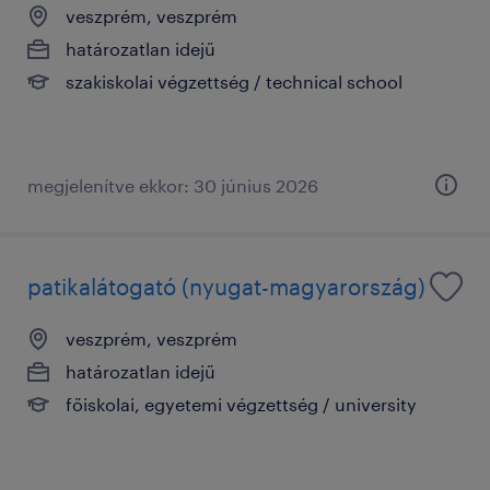
veszprém, veszprém
határozatlan idejű
szakiskolai végzettség / technical school
megjelenítve ekkor: 30 június 2026
patikalátogató (nyugat-magyarország)
veszprém, veszprém
határozatlan idejű
főiskolai, egyetemi végzettség / university