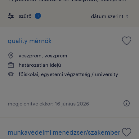
szűrő
1
quality mérnök
veszprém, veszprém
határozatlan idejű
főiskolai, egyetemi végzettség / university
megjelenítve ekkor: 16 június 2026
munkavédelmi menedzser/szakember