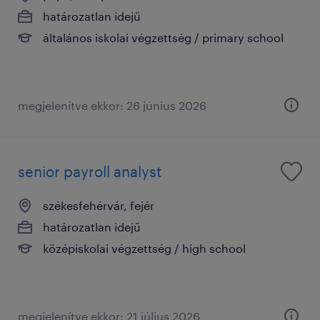
határozatlan idejű
általános iskolai végzettség / primary school
megjelenítve ekkor: 26 június 2026
senior payroll analyst
székesfehérvár, fejér
határozatlan idejű
középiskolai végzettség / high school
megjelenítve ekkor: 21 július 2026