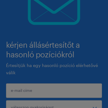
kérjen állásértesítőt a
hasonló pozíciókról
Értesítjük ha egy hasonló pozíció elérhetővé
válik