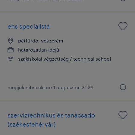
ehs specialista
pétfürdő, veszprém
határozatlan idejű
szakiskolai végzettség / technical school
megjelenítve ekkor: 1 augusztus 2026
szerviztechnikus és tanácsadó
(székesfehérvár)