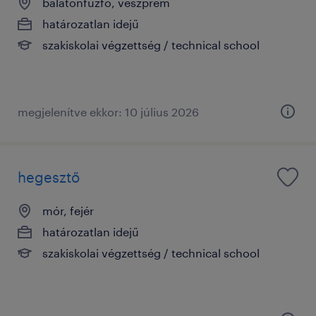
balatonfűzfő, veszprém
határozatlan idejű
szakiskolai végzettség / technical school
megjelenítve ekkor: 10 július 2026
hegesztő
mór, fejér
határozatlan idejű
szakiskolai végzettség / technical school