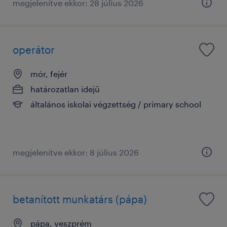
megjelenítve ekkor: 28 július 2026
operátor
mór, fejér
határozatlan idejű
általános iskolai végzettség / primary school
megjelenítve ekkor: 8 július 2026
betanított munkatárs (pápa)
pápa, veszprém