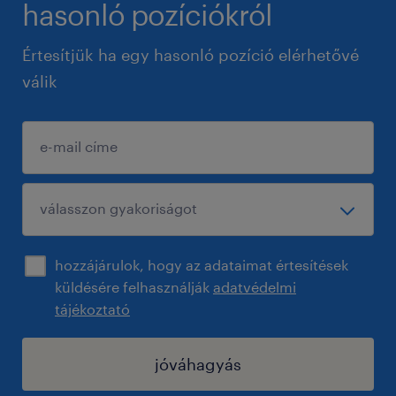
hasonló pozíciókról
Értesítjük ha egy hasonló pozíció elérhetővé
válik
hozzájárulok, hogy az adataimat értesítések
küldésére felhasználják
adatvédelmi
tájékoztató
jóváhagyás