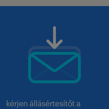
kérjen állásértesítőt a