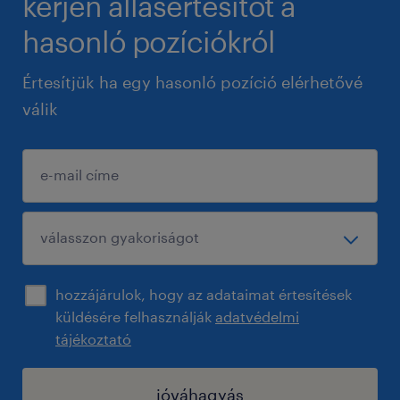
kérjen állásértesítőt a
hasonló pozíciókról
Értesítjük ha egy hasonló pozíció elérhetővé
válik
hozzájárulok, hogy az adataimat értesítések
küldésére felhasználják
adatvédelmi
tájékoztató
jóváhagyás