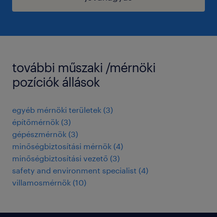
további műszaki /mérnöki
pozíciók állások
egyéb mérnöki területek
(
3
)
építőmérnök
(
3
)
gépészmérnök
(
3
)
minőségbiztosítási mérnök
(
4
)
minőségbiztosítási vezető
(
3
)
safety and environment specialist
(
4
)
villamosmérnök
(
10
)