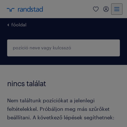
0
fiókom
főoldal
nincs találat
Nem találtunk pozíciókat a jelenlegi
feltételekkel. Próbáljon meg más szűrőket
beállítani. A következő lépések segíthetnek: