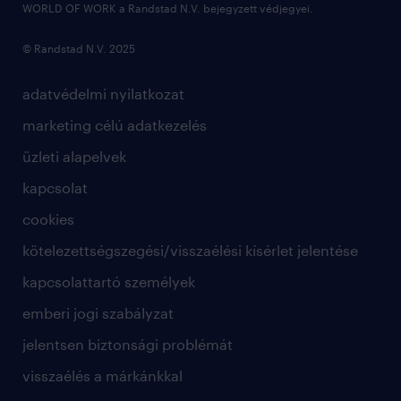
WORLD OF WORK a Randstad N.V. bejegyzett védjegyei.
© Randstad N.V. 2025
adatvédelmi nyilatkozat
marketing célú adatkezelés
üzleti alapelvek
kapcsolat
cookies
kötelezettségszegési/visszaélési kísérlet jelentése
kapcsolattartó személyek
emberi jogi szabályzat
jelentsen biztonsági problémát
visszaélés a márkánkkal