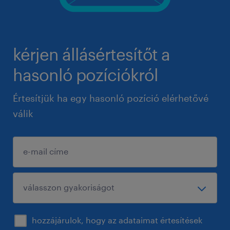
kérjen állásértesítőt a
hasonló pozíciókról
Értesítjük ha egy hasonló pozíció elérhetővé
válik
hozzájárulok, hogy az adataimat értesítések