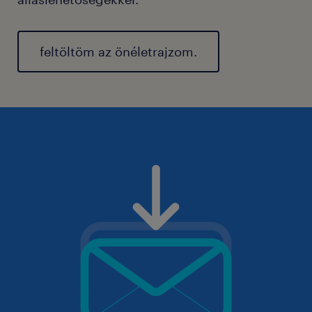
feltöltöm az önéletrajzom.