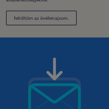
feltöltöm az önéletrajzom.