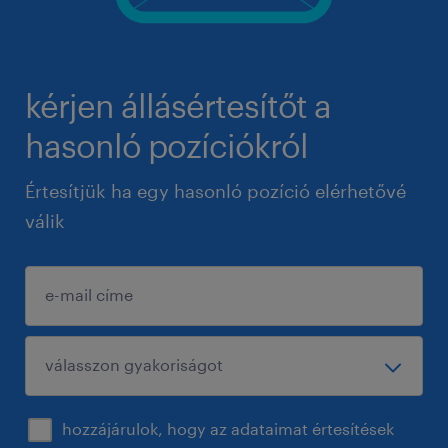
kérjen állásértesítőt a
hasonló pozíciókról
Értesítjük ha egy hasonló pozíció elérhetővé
válik
hozzájárulok, hogy az adataimat értesítések