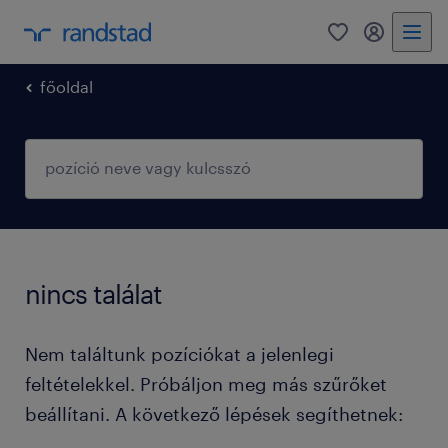
0
fiókom
főoldal
nincs találat
Nem találtunk pozíciókat a jelenlegi
feltételekkel. Próbáljon meg más szűrőket
beállítani. A következő lépések segíthetnek: