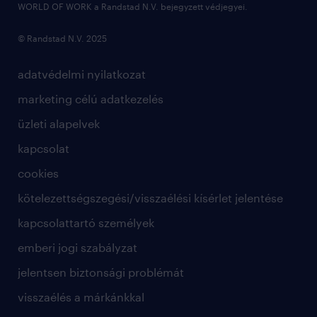
WORLD OF WORK a Randstad N.V. bejegyzett védjegyei.
© Randstad N.V. 2025
adatvédelmi nyilatkozat
marketing célú adatkezelés
üzleti alapelvek
kapcsolat
cookies
kötelezettségszegési/visszaélési kísérlet jelentése
kapcsolattartó személyek
emberi jogi szabályzat
jelentsen biztonsági problémát
visszaélés a márkánkkal