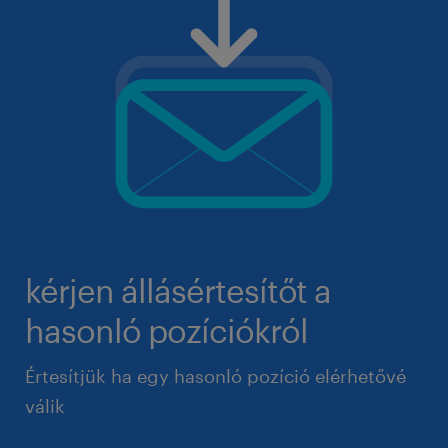
kérjen állásértesítőt a
hasonló pozíciókról
Értesítjük ha egy hasonló pozíció elérhetővé
válik