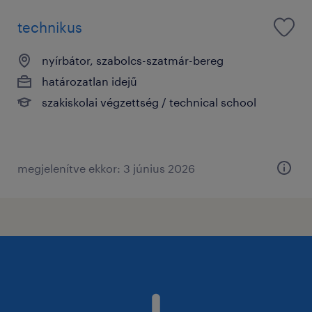
technikus
nyírbátor, szabolcs-szatmár-bereg
határozatlan idejű
szakiskolai végzettség / technical school
megjelenítve ekkor: 3 június 2026