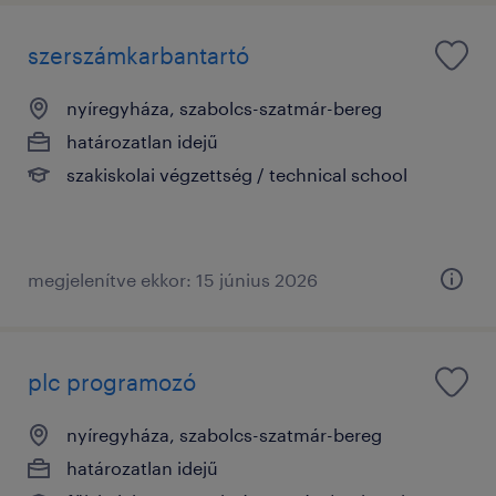
szerszámkarbantartó
nyíregyháza, szabolcs-szatmár-bereg
határozatlan idejű
szakiskolai végzettség / technical school
megjelenítve ekkor: 15 június 2026
plc programozó
nyíregyháza, szabolcs-szatmár-bereg
határozatlan idejű