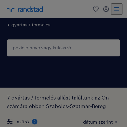
0
fiókom
gyártás / termelés
7 gyártás / termelés állást találtunk az Ön
számára ebben Szabolcs-Szatmár-Bereg
szűrő
2