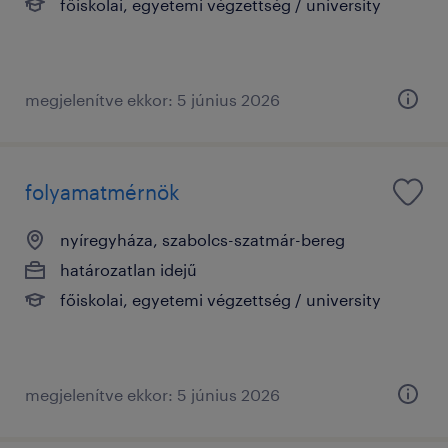
főiskolai, egyetemi végzettség / university
megjelenítve ekkor: 5 június 2026
folyamatmérnök
nyíregyháza, szabolcs-szatmár-bereg
határozatlan idejű
főiskolai, egyetemi végzettség / university
megjelenítve ekkor: 5 június 2026