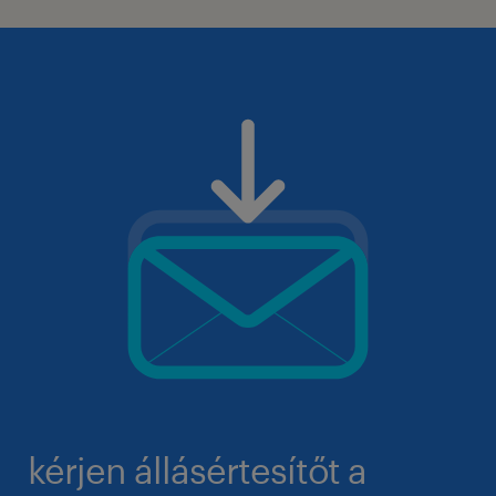
kérjen állásértesítőt a