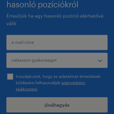
hasonló pozíciókról
Értesítjük ha egy hasonló pozíció elérhetővé
válik
hozzájárulok, hogy az adataimat értesítések
küldésére felhasználják
adatvédelmi
tájékoztató
jóváhagyás