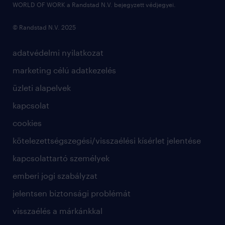
WORLD OF WORK a Randstad N.V. bejegyzett védjegyei.
© Randstad N.V. 2025
adatvédelmi nyilatkozat
marketing célú adatkezelés
üzleti alapelvek
kapcsolat
cookies
kötelezettségszegési/visszaélési kísérlet jelentése
kapcsolattartó személyek
emberi jogi szabályzat
jelentsen biztonsági problémát
visszaélés a márkánkkal