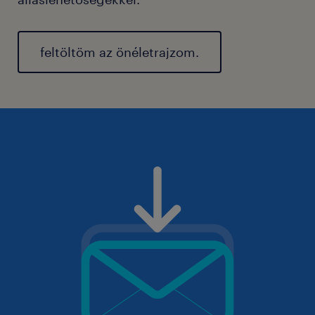
feltöltöm az önéletrajzom.