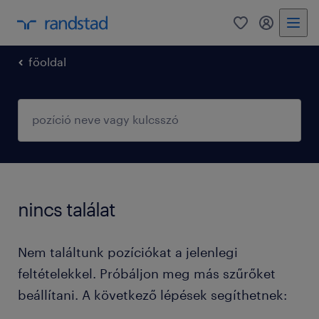
0
fiókom
főoldal
nincs találat
Nem találtunk pozíciókat a jelenlegi
feltételekkel. Próbáljon meg más szűrőket
beállítani. A következő lépések segíthetnek: