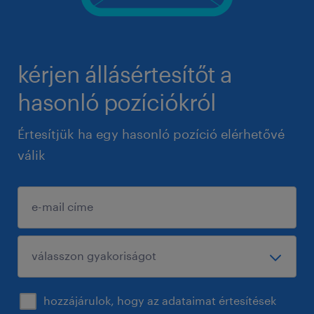
kérjen állásértesítőt a
hasonló pozíciókról
Értesítjük ha egy hasonló pozíció elérhetővé
válik
hozzájárulok, hogy az adataimat értesítések