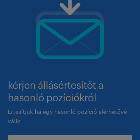
kérjen állásértesítőt a
hasonló pozíciókról
Értesítjük ha egy hasonló pozíció elérhetővé
válik