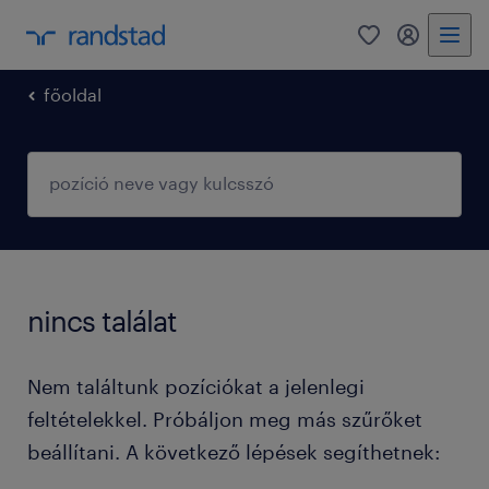
0
fiókom
főoldal
nincs találat
Nem találtunk pozíciókat a jelenlegi
feltételekkel. Próbáljon meg más szűrőket
beállítani. A következő lépések segíthetnek: