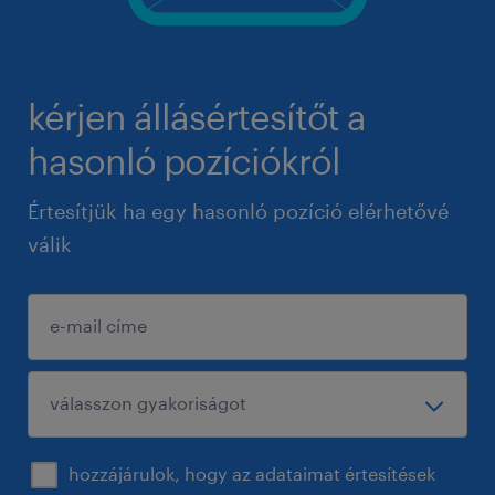
kérjen állásértesítőt a
hasonló pozíciókról
Értesítjük ha egy hasonló pozíció elérhetővé
válik
hozzájárulok, hogy az adataimat értesítések