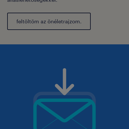
feltöltöm az önéletrajzom.