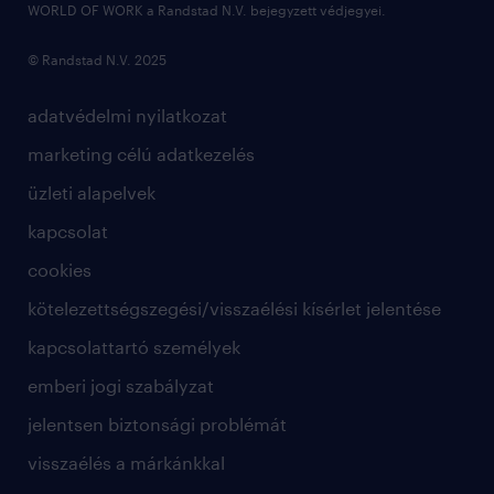
WORLD OF WORK a Randstad N.V. bejegyzett védjegyei.
© Randstad N.V. 2025
adatvédelmi nyilatkozat
marketing célú adatkezelés
üzleti alapelvek
kapcsolat
cookies
kötelezettségszegési/visszaélési kísérlet jelentése
kapcsolattartó személyek
emberi jogi szabályzat
jelentsen biztonsági problémát
visszaélés a márkánkkal