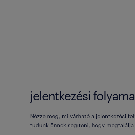
jelentkezési folyama
Nézze meg, mi várható a jelentkezési fo
tudunk önnek segíteni, hogy megtalálja a