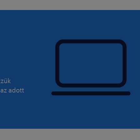
zzük
 az adott