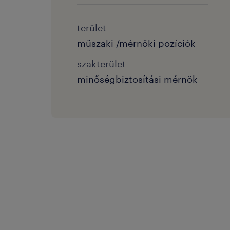
terület
műszaki /mérnöki pozíciók
szakterület
minőségbiztosítási mérnök