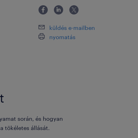
küldés e-mailben
nyomatás
t
lyamat során, és hogyan
 tökéletes állását.