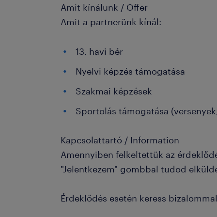
Amit kínálunk / Offer
Amit a partnerünk kínál:
13. havi bér
Nyelvi képzés támogatása
Szakmai képzések
Sportolás támogatása (versenyek,
Kapcsolattartó / Information
Amennyiben felkeltettük az érdeklőd
"Jelentkezem" gombbal tudod elküld
Érdeklődés esetén keress bizalommal