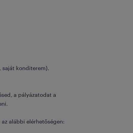
 saját konditerem).
ésed, a pályázatodat a
eni.
 az alábbi elérhetőségen: