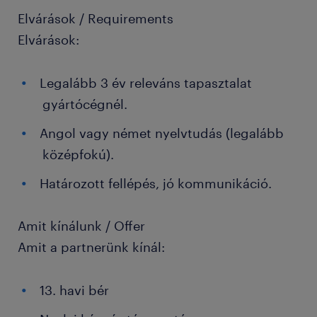
Elvárások / Requirements
Elvárások:
Legalább 3 év releváns tapasztalat
gyártócégnél.
Angol vagy német nyelvtudás (legalább
középfokú).
Határozott fellépés, jó kommunikáció.
Amit kínálunk / Offer
Amit a partnerünk kínál:
13. havi bér