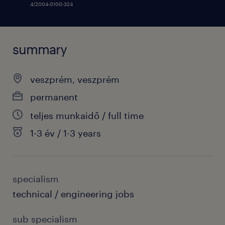
4/2004-0100-324
summary
veszprém, veszprém
permanent
teljes munkaidő / full time
1-3 év / 1-3 years
specialism
technical / engineering jobs
sub specialism