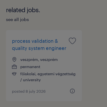
related jobs.
see all jobs
process validation &
quality system engineer
veszprém, veszprém
permanent
főiskolai, egyetemi végzettség
/ university
posted 8 july 2026