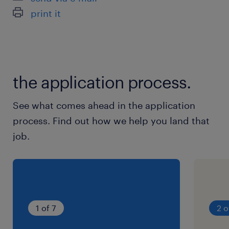
print it
the application process.
See what comes ahead in the application
process. Find out how we help you land that
job.
1 of 7
2 o