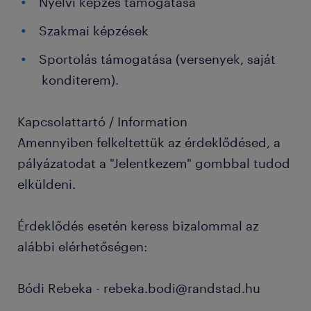
Nyelvi képzés támogatása
Szakmai képzések
Sportolás támogatása (versenyek, saját
konditerem).
Kapcsolattartó / Information
Amennyiben felkeltettük az érdeklődésed, a
pályázatodat a "Jelentkezem" gombbal tudod
elküldeni.
Érdeklődés esetén keress bizalommal az
alábbi elérhetőségen:
Bódi Rebeka - rebeka.bodi@randstad.hu