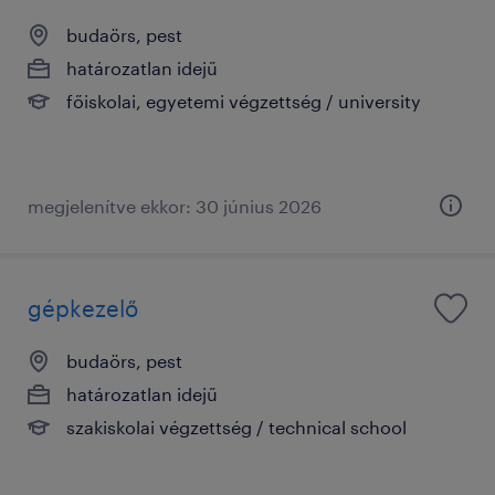
budaörs, pest
határozatlan idejű
főiskolai, egyetemi végzettség / university
megjelenítve ekkor: 30 június 2026
gépkezelő
budaörs, pest
határozatlan idejű
szakiskolai végzettség / technical school