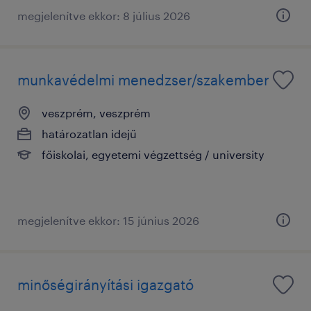
megjelenítve ekkor: 8 július 2026
munkavédelmi menedzser/szakember
veszprém, veszprém
határozatlan idejű
főiskolai, egyetemi végzettség / university
megjelenítve ekkor: 15 június 2026
minőségirányítási igazgató