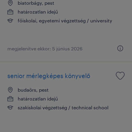
biatorbágy, pest
határozatlan idejű
főiskolai, egyetemi végzettség / university
megjelenítve ekkor: 5 június 2026
senior mérlegképes könyvelő
budaörs, pest
határozatlan idejű
szakiskolai végzettség / technical school