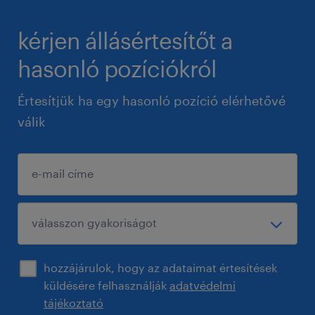
kérjen állásértesítőt a
hasonló pozíciókról
Értesítjük ha egy hasonló pozíció elérhetővé
válik
hozzájárulok, hogy az adataimat értesítések
küldésére felhasználják
adatvédelmi
tájékoztató