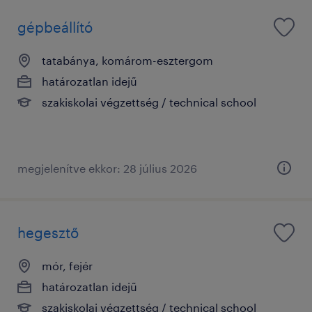
gépbeállító
tatabánya, komárom-esztergom
határozatlan idejű
szakiskolai végzettség / technical school
megjelenítve ekkor: 28 július 2026
hegesztő
mór, fejér
határozatlan idejű
szakiskolai végzettség / technical school