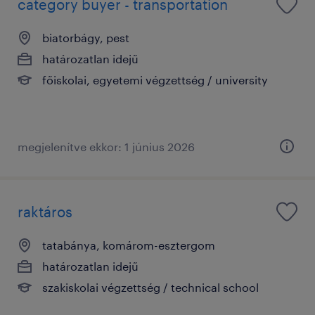
category buyer - transportation
biatorbágy, pest
határozatlan idejű
főiskolai, egyetemi végzettség / university
megjelenítve ekkor: 1 június 2026
raktáros
tatabánya, komárom-esztergom
határozatlan idejű
szakiskolai végzettség / technical school