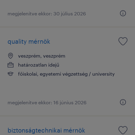
megjelenítve ekkor: 30 július 2026
quality mérnök
veszprém, veszprém
határozatlan idejű
főiskolai, egyetemi végzettség / university
megjelenítve ekkor: 16 június 2026
biztonságtechnikai mérnök