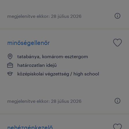
megjelenítve ekkor: 28 július 2026
minőségellenőr
tatabánya, komárom-esztergom
határozatlan idejű
középiskolai végzettség / high school
megjelenítve ekkor: 28 július 2026
nehézgépkezelő