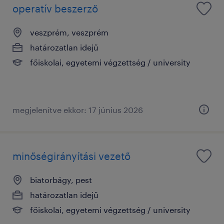
operatív beszerző
veszprém, veszprém
határozatlan idejű
főiskolai, egyetemi végzettség / university
megjelenítve ekkor: 17 június 2026
minőségirányítási vezető
biatorbágy, pest
határozatlan idejű
főiskolai, egyetemi végzettség / university