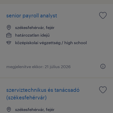
senior payroll analyst
székesfehérvár, fejér
határozatlan idejű
középiskolai végzettség / high school
megjelenítve ekkor: 21 július 2026
szerviztechnikus és tanácsadó
(székesfehérvár)
székesfehérvár, fejér