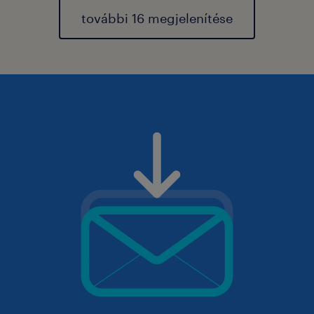
további 16 megjelenítése