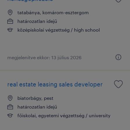
tatabánya, komárom-esztergom
határozatlan idejű
középiskolai végzettség / high school
megjelenítve ekkor: 13 július 2026
real estate leasing sales developer
biatorbágy, pest
határozatlan idejű
főiskolai, egyetemi végzettség / university