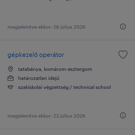
megjelenítve ekkor: 28 július 2026
gépkezelő operátor
tatabánya, komárom-esztergom
határozatlan idejű
szakiskolai végzettség / technical school
megjelenítve ekkor: 23 július 2026