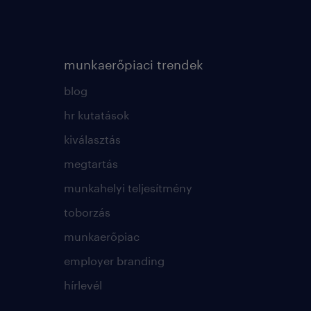
munkaerőpiaci trendek
blog
hr kutatások
kiválasztás
megtartás
munkahelyi teljesítmény
toborzás
munkaerőpiac
employer branding
hírlevél