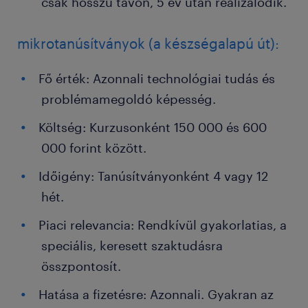
csak hosszú távon, 5 év után realizálódik.
mikrotanúsítványok (a készségalapú út):
Fő érték: Azonnali technológiai tudás és
problémamegoldó képesség.
Költség: Kurzusonként 150 000 és 600
000 forint között.
Időigény: Tanúsítványonként 4 vagy 12
hét.
Piaci relevancia: Rendkívül gyakorlatias, a
speciális, keresett szaktudásra
összpontosít.
Hatása a fizetésre: Azonnali. Gyakran az