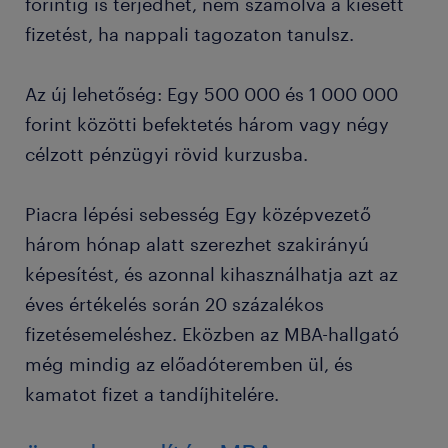
forintig is terjedhet, nem számolva a kiesett
fizetést, ha nappali tagozaton tanulsz.
Az új lehetőség: Egy 500 000 és 1 000 000
forint közötti befektetés három vagy négy
célzott pénzügyi rövid kurzusba.
Piacra lépési sebesség Egy középvezető
három hónap alatt szerezhet szakirányú
képesítést, és azonnal kihasználhatja azt az
éves értékelés során 20 százalékos
fizetésemeléshez. Eközben az MBA-hallgató
még mindig az előadóteremben ül, és
kamatot fizet a tandíjhitelére.