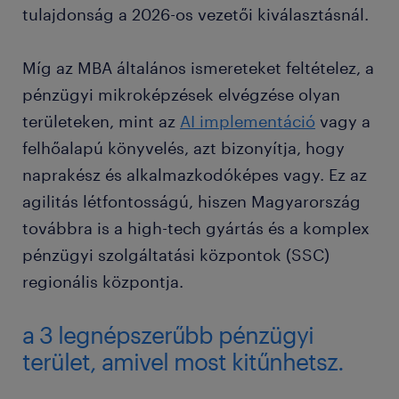
tulajdonság a 2026-os vezetői kiválasztásnál.
Míg az MBA általános ismereteket feltételez, a
pénzügyi mikroképzések elvégzése olyan
területeken, mint az
AI implementáció
vagy a
felhőalapú könyvelés, azt bizonyítja, hogy
naprakész és alkalmazkodóképes vagy. Ez az
agilitás létfontosságú, hiszen Magyarország
továbbra is a high-tech gyártás és a komplex
pénzügyi szolgáltatási központok (SSC)
regionális központja.
a 3 legnépszerűbb pénzügyi
terület, amivel most kitűnhetsz.