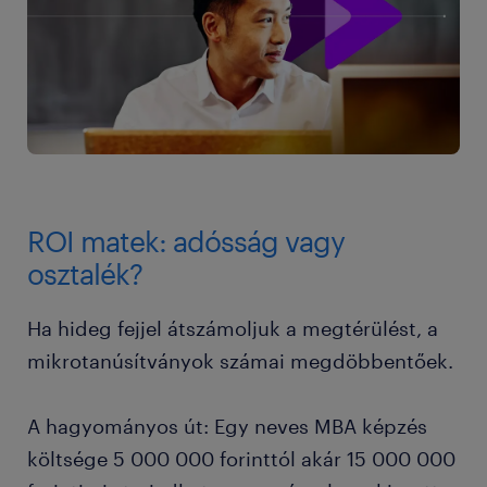
ROI matek: adósság vagy
osztalék?
Ha hideg fejjel átszámoljuk a megtérülést, a
mikrotanúsítványok számai megdöbbentőek.
A hagyományos út: Egy neves MBA képzés
költsége 5 000 000 forinttól akár 15 000 000