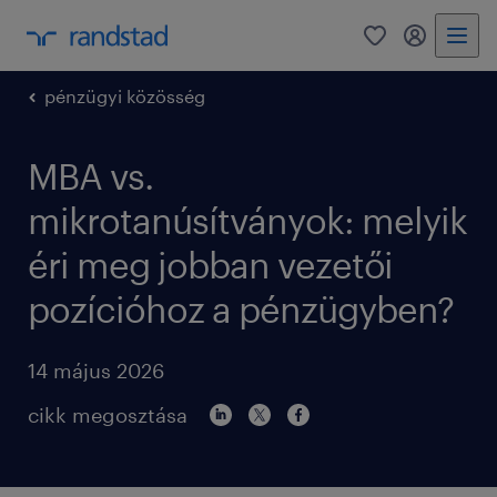
0
bejelentke
pénzügyi közösség
MBA vs.
mikrotanúsítványok: melyik
éri meg jobban vezetői
pozícióhoz a pénzügyben?
14 május 2026
cikk megosztása