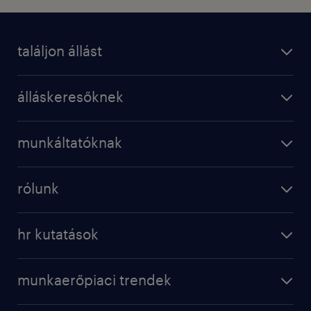
találjon állást
álláskeresőknek
munkáltatóknak
rólunk
hr kutatások
munkaerőpiaci trendek