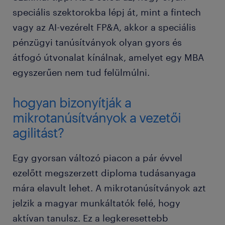
speciális szektorokba lépj át, mint a fintech
vagy az AI-vezérelt FP&A, akkor a speciális
pénzügyi tanúsítványok olyan gyors és
átfogó útvonalat kínálnak, amelyet egy MBA
egyszerűen nem tud felülmúlni.
hogyan bizonyítják a
mikrotanúsítványok a vezetői
agilitást?
Egy gyorsan változó piacon a pár évvel
ezelőtt megszerzett diploma tudásanyaga
mára elavult lehet. A mikrotanúsítványok azt
jelzik a magyar munkáltatók felé, hogy
aktívan tanulsz. Ez a legkeresettebb