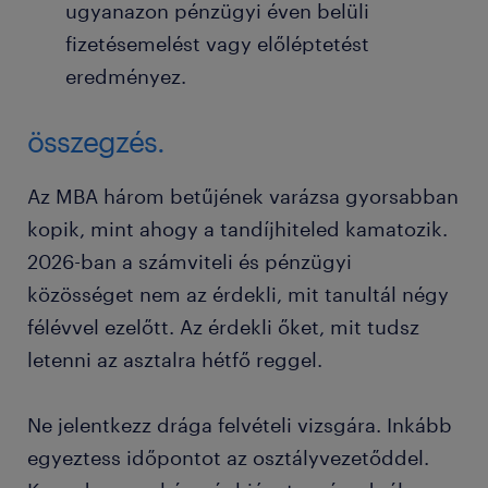
ugyanazon pénzügyi éven belüli
fizetésemelést vagy előléptetést
eredményez.
összegzés.
Az MBA három betűjének varázsa gyorsabban
kopik, mint ahogy a tandíjhiteled kamatozik.
2026-ban a számviteli és pénzügyi
közösséget nem az érdekli, mit tanultál négy
félévvel ezelőtt. Az érdekli őket, mit tudsz
letenni az asztalra hétfő reggel.
Ne jelentkezz drága felvételi vizsgára. Inkább
egyeztess időpontot az osztályvezetőddel.