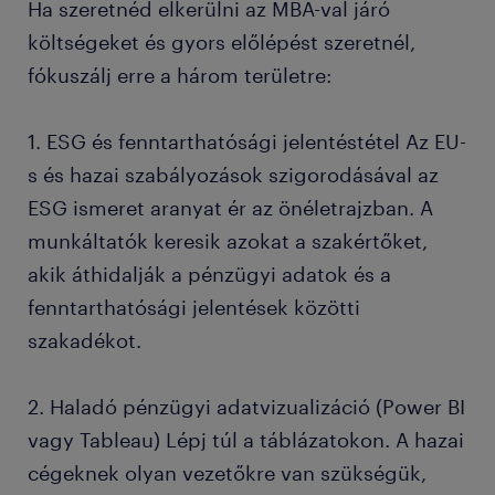
Ha szeretnéd elkerülni az MBA-val járó
költségeket és gyors előlépést szeretnél,
fókuszálj erre a három területre:
1. ESG és fenntarthatósági jelentéstétel Az EU-
s és hazai szabályozások szigorodásával az
ESG ismeret aranyat ér az önéletrajzban. A
munkáltatók keresik azokat a szakértőket,
akik áthidalják a pénzügyi adatok és a
fenntarthatósági jelentések közötti
szakadékot.
2. Haladó pénzügyi adatvizualizáció (Power BI
vagy Tableau) Lépj túl a táblázatokon. A hazai
cégeknek olyan vezetőkre van szükségük,