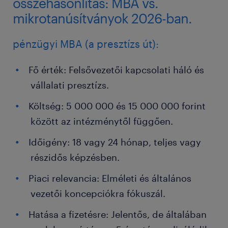
összehasonlítás: MBA vs.
mikrotanúsítványok 2026-ban.
pénzügyi MBA (a presztízs út):
Fő érték: Felsővezetői kapcsolati háló és
vállalati presztízs.
Költség: 5 000 000 és 15 000 000 forint
között az intézménytől függően.
Időigény: 18 vagy 24 hónap, teljes vagy
részidős képzésben.
Piaci relevancia: Elméleti és általános
vezetői koncepciókra fókuszál.
Hatása a fizetésre: Jelentős, de általában