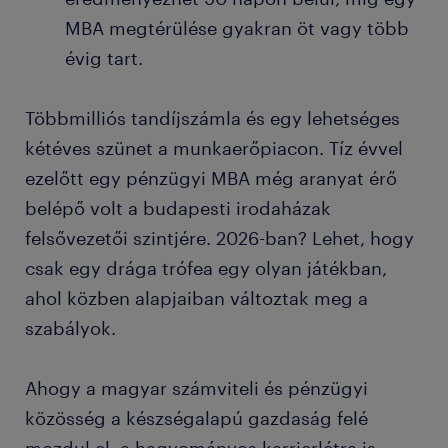
MBA megtérülése gyakran öt vagy több
évig tart.
Többmilliós tandíjszámla és egy lehetséges
kétéves szünet a munkaerőpiacon. Tíz évvel
ezelőtt egy pénzügyi MBA még aranyat érő
belépő volt a budapesti irodaházak
felsővezetői szintjére. 2026-ban? Lehet, hogy
csak egy drága trófea egy olyan játékban,
ahol közben alapjaiban változtak meg a
szabályok.
Ahogy a magyar számviteli és pénzügyi
közösség a készségalapú gazdaság felé