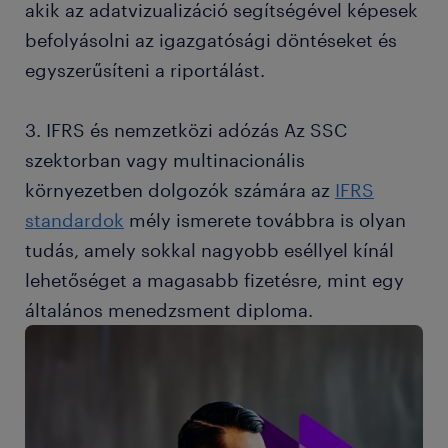
akik az adatvizualizáció segítségével képesek
befolyásolni az igazgatósági döntéseket és
egyszerűsíteni a riportálást.
3. IFRS és nemzetközi adózás Az SSC
szektorban vagy multinacionális
környezetben dolgozók számára az
IFRS
standardok
mély ismerete továbbra is olyan
tudás, amely sokkal nagyobb eséllyel kínál
lehetőséget a magasabb fizetésre, mint egy
általános menedzsment diploma.