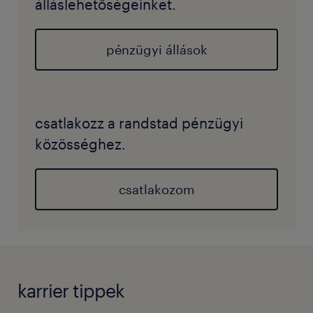
álláslehetőségeinket.
pénzügyi állások
csatlakozz a randstad pénzügyi
közösséghez.
csatlakozom
karrier tippek