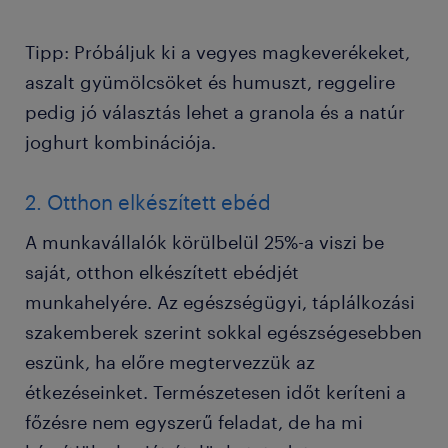
Tipp: Próbáljuk ki a vegyes magkeverékeket,
aszalt gyümölcsöket és humuszt, reggelire
pedig jó választás lehet a granola és a natúr
joghurt kombinációja.
2. Otthon elkészített ebéd
A munkavállalók körülbelül 25%-a viszi be
saját, otthon elkészített ebédjét
munkahelyére. Az egészségügyi, táplálkozási
szakemberek szerint sokkal egészségesebben
eszünk, ha előre megtervezzük az
étkezéseinket. Természetesen időt keríteni a
főzésre nem egyszerű feladat, de ha mi