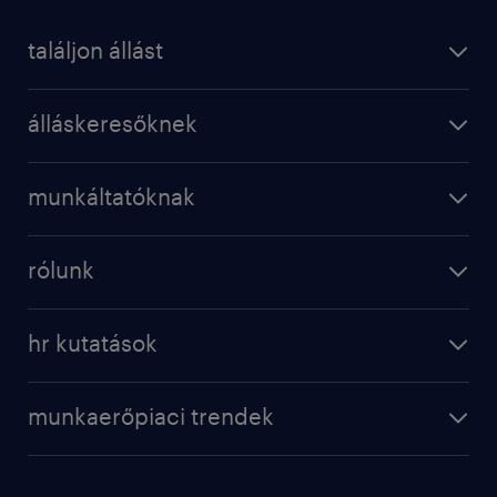
találjon állást
álláskeresőknek
munkáltatóknak
rólunk
hr kutatások
munkaerőpiaci trendek