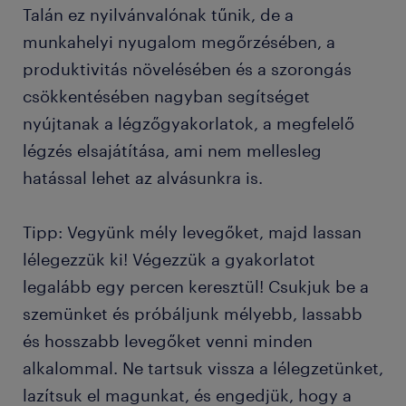
Talán ez nyilvánvalónak tűnik, de a
munkahelyi nyugalom megőrzésében, a
produktivitás növelésében és a szorongás
csökkentésében nagyban segítséget
nyújtanak a légzőgyakorlatok, a megfelelő
légzés elsajátítása, ami nem mellesleg
hatással lehet az alvásunkra is.
Tipp: Vegyünk mély levegőket, majd lassan
lélegezzük ki! Végezzük a gyakorlatot
legalább egy percen keresztül! Csukjuk be a
szemünket és próbáljunk mélyebb, lassabb
és hosszabb levegőket venni minden
alkalommal. Ne tartsuk vissza a lélegzetünket,
lazítsuk el magunkat, és engedjük, hogy a