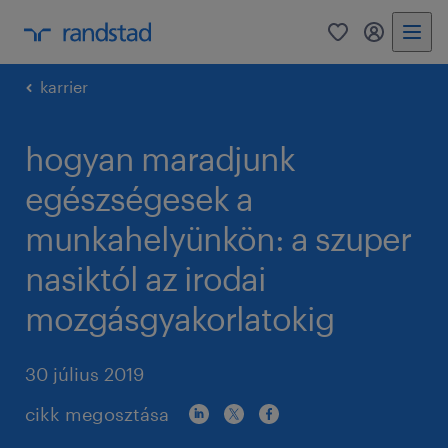
0
bejelentke
karrier
hogyan maradjunk
egészségesek a
munkahelyünkön: a szuper
nasiktól az irodai
mozgásgyakorlatokig
30 július 2019
cikk megosztása