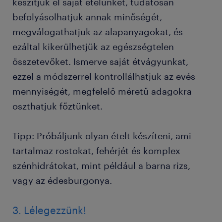
készítjük el saját ételünket, tudatosan
befolyásolhatjuk annak minőségét,
megválogathatjuk az alapanyagokat, és
ezáltal kikerülhetjük az egészségtelen
összetevőket. Ismerve saját étvágyunkat,
ezzel a módszerrel kontrollálhatjuk az evés
mennyiségét, megfelelő méretű adagokra
oszthatjuk főztünket.
Tipp: Próbáljunk olyan ételt készíteni, ami
tartalmaz rostokat, fehérjét és komplex
szénhidrátokat, mint például a barna rizs,
vagy az édesburgonya.
3. Lélegezzünk!