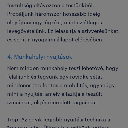
feszültség eltávozzon a testünkből.
Próbáljunk háromszor hosszabb ideig
elnyújtani egy légzést, mint az átlagos
levegővételünk. Ez lelassítja a szívverésünket,
és segít a nyugalmi állapot elérésében.
4. Munkahelyi nyújtások
Nem minden munkahely teszi lehetővé, hogy
felálljunk és tegyünk egy rövidke sétát,
mindenesetre fontos a mobilitás, ugyanúgy,
mint a nyújtás, amely ellazítja a feszült
izmainkat, elgémberedett tagjainkat.
Tipp: Az egyik legjobb nyújtási technika a