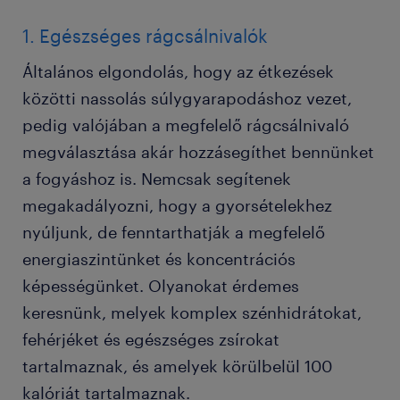
1. Egészséges rágcsálnivalók
Általános elgondolás, hogy az étkezések
közötti nassolás súlygyarapodáshoz vezet,
pedig valójában a megfelelő rágcsálnivaló
megválasztása akár hozzásegíthet bennünket
a fogyáshoz is. Nemcsak segítenek
megakadályozni, hogy a gyorsételekhez
nyúljunk, de fenntarthatják a megfelelő
energiaszintünket és koncentrációs
képességünket. Olyanokat érdemes
keresnünk, melyek komplex szénhidrátokat,
fehérjéket és egészséges zsírokat
tartalmaznak, és amelyek körülbelül 100
kalóriát tartalmaznak.