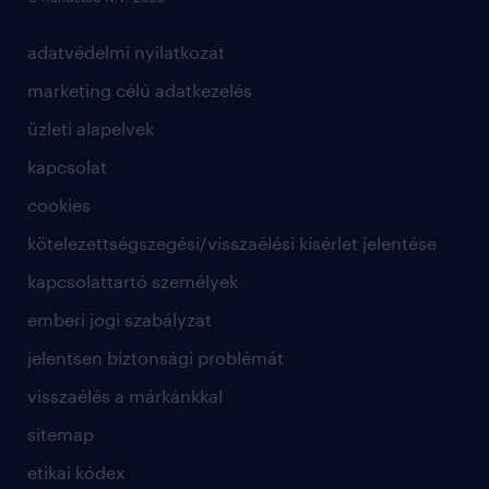
adatvédelmi nyilatkozat
marketing célú adatkezelés
üzleti alapelvek
kapcsolat
cookies
kötelezettségszegési/visszaélési kísérlet jelentése
kapcsolattartó személyek
emberi jogi szabályzat
jelentsen biztonsági problémát
visszaélés a márkánkkal
sitemap
etikai kódex