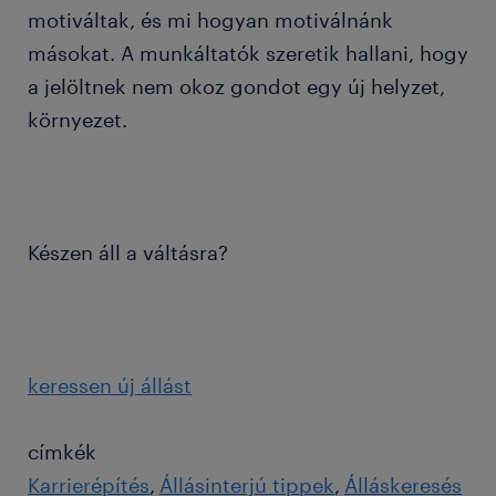
motiváltak, és mi hogyan motiválnánk
másokat. A munkáltatók szeretik hallani, hogy
a jelöltnek nem okoz gondot egy új helyzet,
környezet.
Készen áll a váltásra?
keressen új állást
címkék
Karrierépítés
Állásinterjú tippek
Álláskeresés