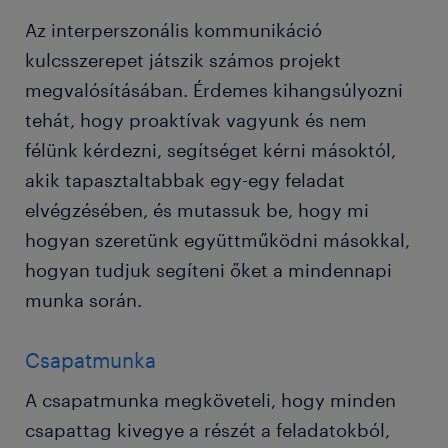
Az interperszonális kommunikáció
kulcsszerepet játszik számos projekt
megvalósításában. Érdemes kihangsúlyozni
tehát, hogy proaktívak vagyunk és nem
félünk kérdezni, segítséget kérni másoktól,
akik tapasztaltabbak egy-egy feladat
elvégzésében, és mutassuk be, hogy mi
hogyan szeretünk együttműködni másokkal,
hogyan tudjuk segíteni őket a mindennapi
munka során.
Csapatmunka
A csapatmunka megköveteli, hogy minden
csapattag kivegye a részét a feladatokból,