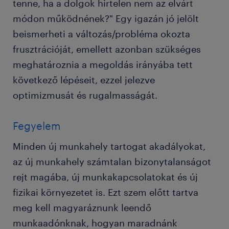
tenne, ha a dolgok hirtelen nem az elvárt
módon működnének?" Egy igazán jó jelölt
beismerheti a változás/probléma okozta
frusztrációját, emellett azonban szükséges
meghatároznia a megoldás irányába tett
következő lépéseit, ezzel jelezve
optimizmusát és rugalmasságát.
Fegyelem
Minden új munkahely tartogat akadályokat,
az új munkahely számtalan bizonytalanságot
rejt magába, új munkakapcsolatokat és új
fizikai környezetet is. Ezt szem előtt tartva
meg kell magyaráznunk leendő
munkaadónknak, hogyan maradnánk