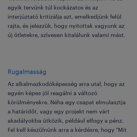
egyik tervünk túl kockázatos és az
interjúztató kritizálja azt, emelkedjünk felül
rajta, és jelezzük, hogy nyitottak vagyunk az
új ötletekre, szívesen kitalálunk valami mást.
Rugalmasság
Az alkalmazkodóképesség arra utal, hogy az
egyén képes jól reagálni a változó
körülményekre. Néha egy csapat elmulasztja
a határidőt, vagy egy projekt nem várt
akadályokba ütközik, például elfogy a pénz.
Fel kell készülnünk arra a kérdésre, hogy "Mit