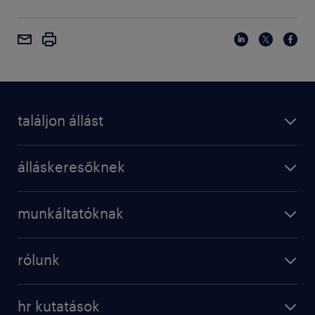
találjon állást
álláskeresőknek
munkáltatóknak
rólunk
hr kutatások