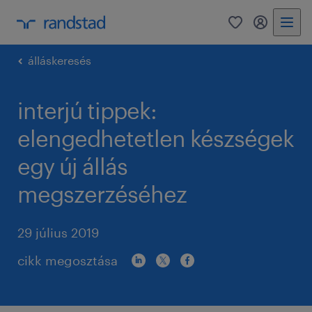
0
bejelentke
álláskeresés
interjú tippek:
elengedhetetlen készségek
egy új állás
megszerzéséhez
29 július 2019
cikk megosztása