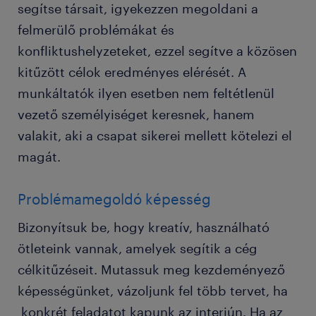
segítse társait, igyekezzen megoldani a
felmerülő problémákat és
konfliktushelyzeteket, ezzel segítve a közösen
kitűzött célok eredményes elérését. A
munkáltatók ilyen esetben nem feltétlenül
vezető személyiséget keresnek, hanem
valakit, aki a csapat sikerei mellett kötelezi el
magát.
Problémamegoldó képesség
Bizonyítsuk be, hogy kreatív, használható
ötleteink vannak, amelyek segítik a cég
célkitűzéseit. Mutassuk meg kezdeményező
képességünket, vázoljunk fel több tervet, ha
konkrét feladatot kapunk az interjún. Ha az