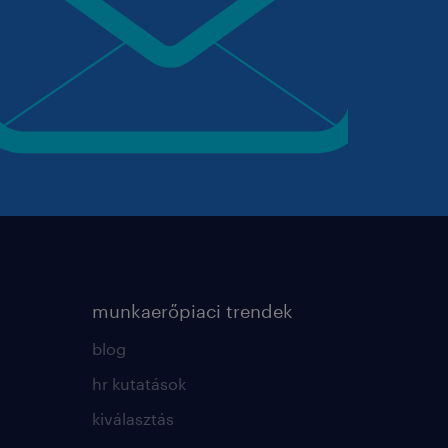
munkaerőpiaci trendek
blog
hr kutatások
kiválasztás