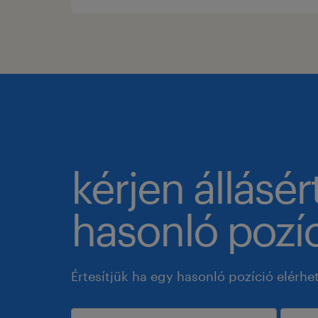
kérjen állásér
hasonló pozíc
Értesítjük ha egy hasonló pozíció elérhe