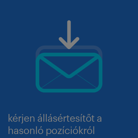
kérjen állásértesítőt a
hasonló pozíciókról