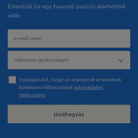
Értesítjük ha egy hasonló pozíció elérhetővé
válik
hozzájárulok, hogy az adataimat értesítések
küldésére felhasználják
adatvédelmi
tájékoztató
jóváhagyás