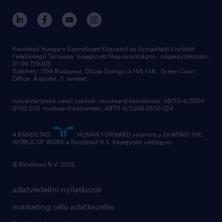
hr kutatások
kapcsolat
kiválasztás
megtartás
Randstad Hungary Személyzeti Közvetítő és Szolgáltató Korlátolt
Felelősségű Társaság, bejegyzett Magyarországon - cégjegyzékszám:
munkahelyi teljesítmény
01 09 729305
Székhely: 1134 Budapest, Dózsa György út 146-148., Green Court
Office, A épület, 3. emelet,
toborzás
munkaerőpiac
nyilvántartásba vételi számok: munkaerő-kölcsönzés: 49713-4/2004-
0100-203 munkaerő-közvetítés: 49711-4/2004-0100-324
employer branding
hírlevél
A RANDSTAD,
, HUMAN FORWARD valamint a SHAPING THE
WORLD OF WORK a Randstad N.V. bejegyzett védjegyei.
© Randstad N.V. 2025
adatvédelmi nyilatkozat
marketing célú adatkezelés