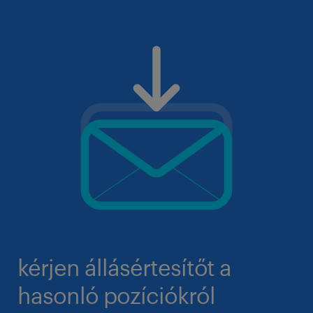
kérjen állásértesítőt a
hasonló pozíciókról