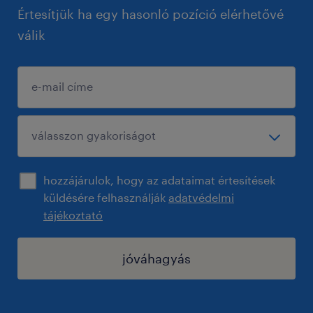
Értesítjük ha egy hasonló pozíció elérhetővé
válik
hozzájárulok, hogy az adataimat értesítések
küldésére felhasználják
adatvédelmi
tájékoztató
jóváhagyás