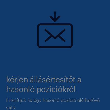
kérjen állásértesítőt a
hasonló pozíciókról
Értesítjük ha egy hasonló pozíció elérhetővé
válik