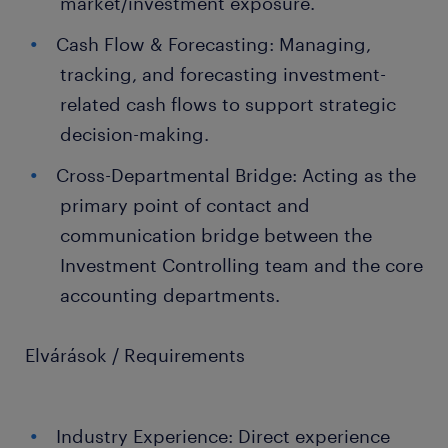
market/investment exposure.
Cash Flow & Forecasting: Managing,
tracking, and forecasting investment-
related cash flows to support strategic
decision-making.
Cross-Departmental Bridge: Acting as the
primary point of contact and
communication bridge between the
Investment Controlling team and the core
accounting departments.
Elvárások / Requirements
Industry Experience: Direct experience