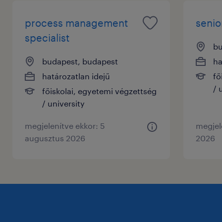
process management
senio
specialist
bu
budapest, budapest
ha
határozatlan idejű
fő
/ 
főiskolai, egyetemi végzettség
/ university
megjelenítve ekkor: 5
megjele
augusztus 2026
2026