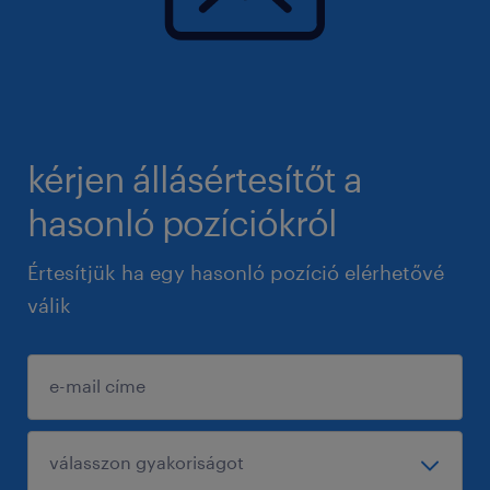
kérjen állásértesítőt a
hasonló pozíciókról
Értesítjük ha egy hasonló pozíció elérhetővé
válik