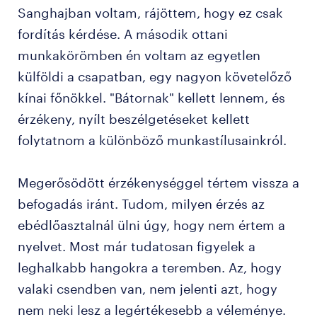
Sanghajban voltam, rájöttem, hogy ez csak
fordítás kérdése. A második ottani
munkakörömben én voltam az egyetlen
külföldi a csapatban, egy nagyon követelőző
kínai főnökkel. "Bátornak" kellett lennem, és
érzékeny, nyílt beszélgetéseket kellett
folytatnom a különböző munkastílusainkról.
Megerősödött érzékenységgel tértem vissza a
befogadás iránt. Tudom, milyen érzés az
ebédlőasztalnál ülni úgy, hogy nem értem a
nyelvet. Most már tudatosan figyelek a
leghalkabb hangokra a teremben. Az, hogy
valaki csendben van, nem jelenti azt, hogy
nem neki lesz a legértékesebb a véleménye.