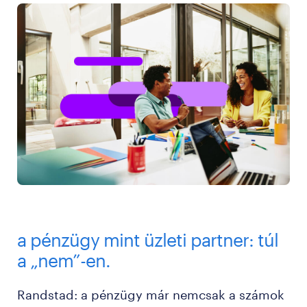
a pénzügy mint üzleti partner: túl
a „nem”-en.
Randstad: a pénzügy már nemcsak a számok