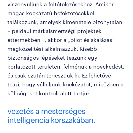
viszonyuljunk a feltételezésekhez. Amikor
magas kockázatú befektetésekkel
találkozunk, amelyek kimenetele bizonytalan
– például márkaismertségi projektek
éttermekben –, akkor a „pilot és skálázás”
megközelítést alkalmazzuk. Kisebb,
biztonságos lépéseket teszünk egy
korlátozott területen, felmérjük a növekedést,
és csak ezután terjesztjük ki. Ez lehetővé
teszi, hogy vállaljunk kockázatot, miközben a
költségeket kontroll alatt tartjuk.
vezetés a mesterséges
intelligencia korszakában.