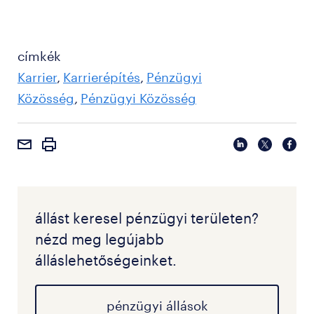
címkék
Karrier
Karrierépítés
Pénzügyi
Közösség
Pénzügyi Közösség
állást keresel pénzügyi területen?
nézd meg legújabb
álláslehetőségeinket.
pénzügyi állások