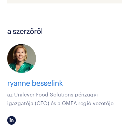
a szerzőről
ryanne besselink
az Unilever Food Solutions pénzügyi
igazgatója (CFO) és a GMEA régió vezetője