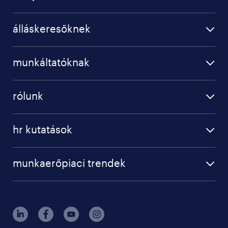
álláskeresőknek
munkáltatóknak
rólunk
hr kutatások
munkaerőpiaci trendek