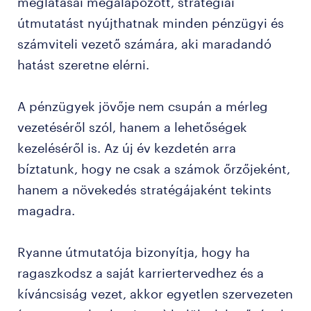
meglátásai megalapozott, stratégiai
útmutatást nyújthatnak minden pénzügyi és
számviteli vezető számára, aki maradandó
hatást szeretne elérni.
A pénzügyek jövője nem csupán a mérleg
vezetéséről szól, hanem a lehetőségek
kezeléséről is. Az új év kezdetén arra
bíztatunk, hogy ne csak a számok őrzőjeként,
hanem a növekedés stratégájaként tekints
magadra.
Ryanne útmutatója bizonyítja, hogy ha
ragaszkodsz a saját karriertervedhez és a
kíváncsiság vezet, akkor egyetlen szervezeten