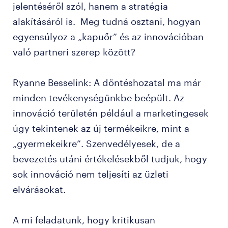
jelentéséről szól, hanem a stratégia
alakításáról is. Meg tudná osztani, hogyan
egyensúlyoz a „kapuőr” és az innovációban
való partneri szerep között?
Ryanne Besselink: A döntéshozatal ma már
minden tevékenységünkbe beépült. Az
innováció területén például a marketingesek
úgy tekintenek az új termékeikre, mint a
„gyermekeikre”. Szenvedélyesek, de a
bevezetés utáni értékelésekből tudjuk, hogy
sok innováció nem teljesíti az üzleti
elvárásokat.
A mi feladatunk, hogy kritikusan