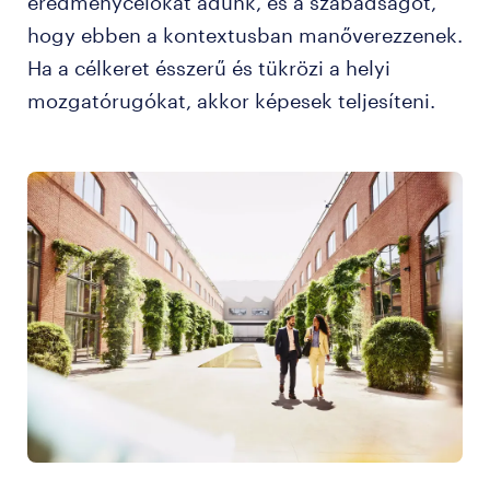
eredménycélokat adunk, és a szabadságot,
hogy ebben a kontextusban manőverezzenek.
Ha a célkeret ésszerű és tükrözi a helyi
mozgatórugókat, akkor képesek teljesíteni.