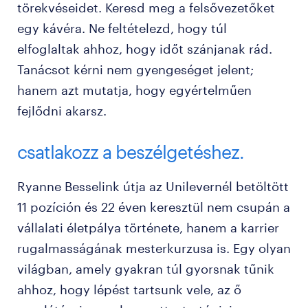
törekvéseidet. Keresd meg a felsővezetőket
egy kávéra. Ne feltételezd, hogy túl
elfoglaltak ahhoz, hogy időt szánjanak rád.
Tanácsot kérni nem gyengeséget jelent;
hanem azt mutatja, hogy egyértelműen
fejlődni akarsz.
csatlakozz a beszélgetéshez.
Ryanne Besselink útja az Unilevernél betöltött
11 pozíción és 22 éven keresztül nem csupán a
vállalati életpálya története, hanem a karrier
rugalmasságának mesterkurzusa is. Egy olyan
világban, amely gyakran túl gyorsnak tűnik
ahhoz, hogy lépést tartsunk vele, az ő