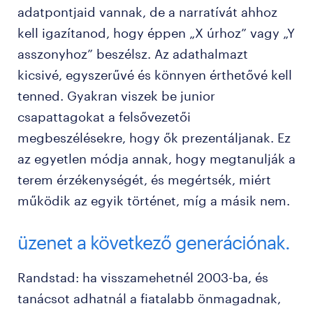
adatpontjaid vannak, de a narratívát ahhoz
kell igazítanod, hogy éppen „X úrhoz” vagy „Y
asszonyhoz” beszélsz. Az adathalmazt
kicsivé, egyszerűvé és könnyen érthetővé kell
tenned. Gyakran viszek be junior
csapattagokat a felsővezetői
megbeszélésekre, hogy ők prezentáljanak. Ez
az egyetlen módja annak, hogy megtanulják a
terem érzékenységét, és megértsék, miért
működik az egyik történet, míg a másik nem.
üzenet a következő generációnak.
Randstad: ha visszamehetnél 2003-ba, és
tanácsot adhatnál a fiatalabb önmagadnak,