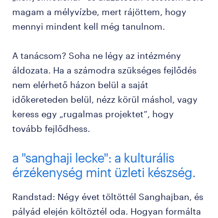
magam a mélyvízbe, mert rájöttem, hogy
mennyi mindent kell még tanulnom.
A tanácsom? Soha ne légy az intézmény
áldozata. Ha a számodra szükséges fejlődés
nem elérhető házon belül a saját
időkereteden belül, nézz körül máshol, vagy
keress egy „rugalmas projektet”, hogy
tovább fejlődhess.
a "sanghaji lecke": a kulturális
érzékenység mint üzleti készség.
Randstad: Négy évet töltöttél Sanghajban, és
pályád elején költöztél oda. Hogyan formálta