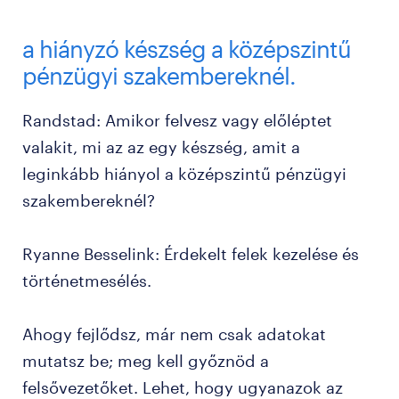
a hiányzó készség a középszintű
pénzügyi szakembereknél.
Randstad: Amikor felvesz vagy előléptet
valakit, mi az az egy készség, amit a
leginkább hiányol a középszintű pénzügyi
szakembereknél?
Ryanne Besselink: Érdekelt felek kezelése és
történetmesélés.
Ahogy fejlődsz, már nem csak adatokat
mutatsz be; meg kell győznöd a
felsővezetőket. Lehet, hogy ugyanazok az