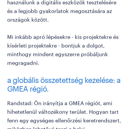
használunk a digitális eszközök tesztelésére
és a legjobb gyakorlatok megosztására az
országok között.
Mi inkább apró lépésekre - kis projektekre és
kísérleti projektekre - bontjuk a dolgot,
minthogy mindent egyszerre próbáljunk
megragadni.
a globális összetettség kezelése: a
GMEA régió.
Randstad: Ön irányítja a GMEA régiót, ami
hihetetlenül változékony terület. Hogyan tart
fenn egy egységes ellenőrzési keretrendszert,