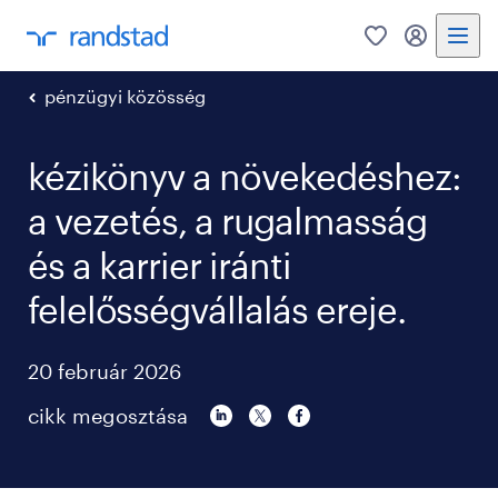
0
bejelentke
pénzügyi közösség
kézikönyv a növekedéshez:
a vezetés, a rugalmasság
és a karrier iránti
felelősségvállalás ereje.
20 február 2026
cikk megosztása