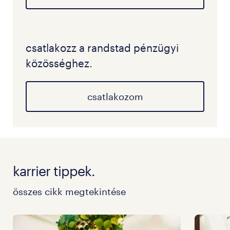
csatlakozz a randstad pénzügyi
közösséghez.
csatlakozom
karrier tippek.
összes cikk megtekintése