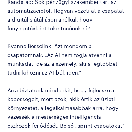
Randstad: Sok pénzügyi szakember tart az
automatizációtól. Hogyan vezeti át a csapatát
a digitális átálláson anélkül, hogy
fenyegetésként tekintenének rá?
Ryanne Besselink: Azt mondom a
csapatomnak: „Az AI nem fogja átvenni a
munkádat, de az a személy, aki a legtöbbet
tudja kihozni az AI-ból, igen.”
Arra biztatunk mindenkit, hogy fejlessze a
képességeit, mert azok, akik értik az üzleti
környezetet, a legalkalmasabbak arra, hogy
vezessék a mesterséges intelligencia
eszközök fejlődését. Belső „sprint csapatokat”