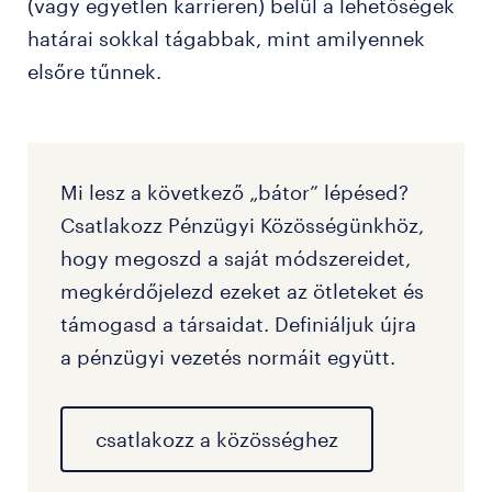
(vagy egyetlen karrieren) belül a lehetőségek
határai sokkal tágabbak, mint amilyennek
elsőre tűnnek.
Mi lesz a következő „bátor” lépésed?
Csatlakozz Pénzügyi Közösségünkhöz,
hogy megoszd a saját módszereidet,
megkérdőjelezd ezeket az ötleteket és
támogasd a társaidat. Definiáljuk újra
a pénzügyi vezetés normáit együtt.
csatlakozz a közösséghez