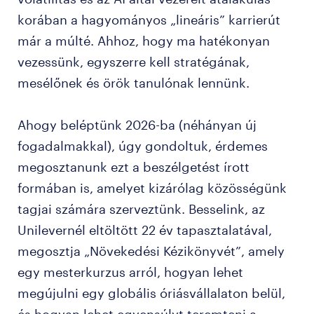
korában a hagyományos „lineáris” karrierút
már a múlté. Ahhoz, hogy ma hatékonyan
vezessünk, egyszerre kell stratégának,
mesélőnek és örök tanulónak lennünk.
Ahogy beléptünk 2026-ba (néhányan új
fogadalmakkal), úgy gondoltuk, érdemes
megosztanunk ezt a beszélgetést írott
formában is, amelyet kizárólag közösségünk
tagjai számára szerveztünk. Besselink, az
Unilevernél eltöltött 22 év tapasztalatával,
megosztja „Növekedési Kézikönyvét”, amely
egy mesterkurzus arról, hogyan lehet
megújulni egy globális óriásvállalaton belül,