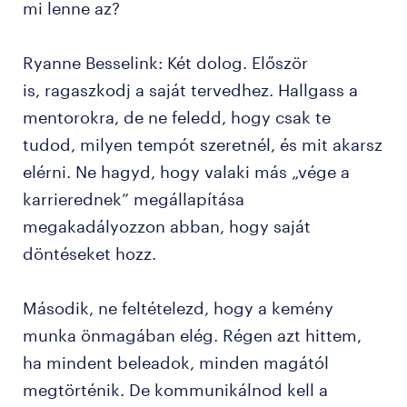
mi lenne az?
Ryanne Besselink: Két dolog. Először
is, ragaszkodj a saját tervedhez. Hallgass a
mentorokra, de ne feledd, hogy csak te
tudod, milyen tempót szeretnél, és mit akarsz
elérni. Ne hagyd, hogy valaki más „vége a
karrierednek” megállapítása
megakadályozzon abban, hogy saját
döntéseket hozz.
Második, ne feltételezd, hogy a kemény
munka önmagában elég. Régen azt hittem,
ha mindent beleadok, minden magától
megtörténik. De kommunikálnod kell a