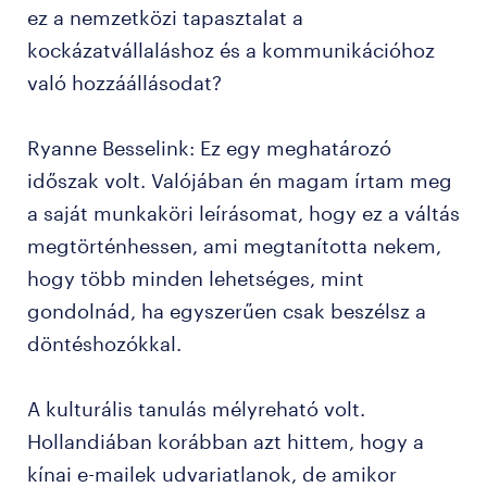
ez a nemzetközi tapasztalat a
kockázatvállaláshoz és a kommunikációhoz
való hozzáállásodat?
Ryanne Besselink: Ez egy meghatározó
időszak volt. Valójában én magam írtam meg
a saját munkaköri leírásomat, hogy ez a váltás
megtörténhessen, ami megtanította nekem,
hogy több minden lehetséges, mint
gondolnád, ha egyszerűen csak beszélsz a
döntéshozókkal.
A kulturális tanulás mélyreható volt.
Hollandiában korábban azt hittem, hogy a
kínai e-mailek udvariatlanok, de amikor