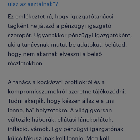
ülsz az asztalnak”?
Ez emlékeztet rá, hogy igazgatótanácsi
tagként ne játszd a pénzügyi igazgató
szerepét. Ugyanakkor pénzügyi igazgatóként,
aki a tanácsnak mutat be adatokat, belátod,
hogy nem akarnak elveszni a belső
részletekben.
A tanács a kockázati profilokról és a
kompromisszumokról szeretne tájékozódni.
Tudni akarják, hogy készen állsz-e a „mi
lenne, ha” helyzetekre. A világ gyorsan
változik: háborúk, ellátási lánckorlátok,
infláció, vámok. Egy pénzügyi igazgatónak
külső fókuszúnak kell lennie. Meg kell