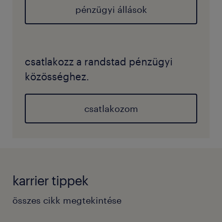
pénzügyi állások
csatlakozz a randstad pénzügyi
közösséghez.
csatlakozom
karrier tippek
összes cikk megtekintése