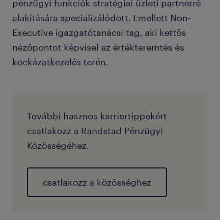
pénzügyi funkciók stratégiai üzleti partnerré
alakítására specializálódott. Emellett Non-
Executive igazgatótanácsi tag, aki kettős
nézőpontot képvisel az értékteremtés és
kockázatkezelés terén.
További hasznos karriertippekért
csatlakozz a Randstad Pénzügyi
Közösségéhez.
csatlakozz a közösséghez