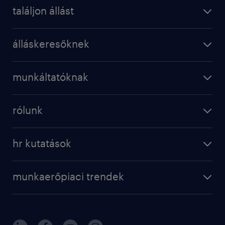
találjon állást
álláskeresőknek
munkáltatóknak
rólunk
hr kutatások
munkaerőpiaci trendek