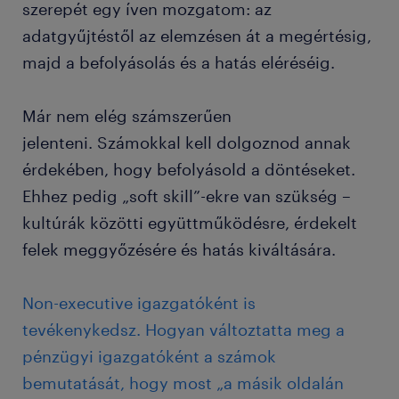
szerepét egy íven mozgatom: az
adatgyűjtéstől az elemzésen át a megértésig,
majd a befolyásolás és a hatás eléréséig.
Már nem elég számszerűen
jelenteni. Számokkal kell dolgoznod annak
érdekében, hogy befolyásold a döntéseket.
Ehhez pedig „soft skill”-ekre van szükség –
kultúrák közötti együttműködésre, érdekelt
felek meggyőzésére és hatás kiváltására.
Non-executive igazgatóként is
tevékenykedsz. Hogyan változtatta meg a
pénzügyi igazgatóként a számok
bemutatását, hogy most „a másik oldalán