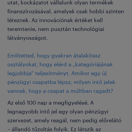
utat, kockázatot vállalunk olyan termékek
finanszírozásával, amelyek csak hobbi szinten
léteznek. Az innovációnak értéket kell
teremtenie, nem pusztán technológiai
látványosságot.
Említetted, hogy gyakran átalakítasz
osztályokat, hogy elérd a „kategóriájának
legjobbja” teljesítményt. Amikor egy új
pénzügyi csapatba lépsz, milyen intő jelek
vannak, hogy a csapat a múltban ragadt?
Az első 100 nap a megfigyelésé. A
legnagyobb intő jel egy olyan pénzügyi
szervezet, amely reagál, nem pedig előrelátó
– állandó tűzoltás folyik. Ez látszik az