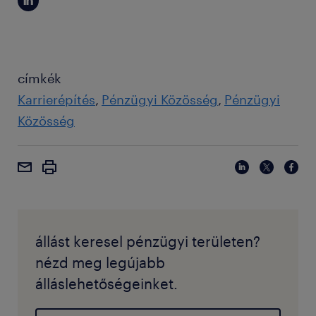
címkék
Karrierépítés
Pénzügyi Közösség
Pénzügyi
Közösség
állást keresel pénzügyi területen?
nézd meg legújabb
álláslehetőségeinket.