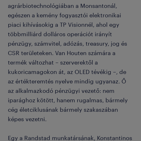
agrárbiotechnológiában a Monsantonál,
egészen a kemény fogyasztói elektronikai
piaci kihívásokig a TP Visionnél, ahol egy
többmilliárd dolláros operációt irányít
pénzügy, számvitel, adózás, treasury, jog és
CSR területeken. Van Houten számára a
termék változhat – szerverektől a
kukoricamagokon át, az OLED tévékig –, de
az értékteremtés nyelve mindig ugyanaz. Ő
az alkalmazkodó pénzügyi vezető: nem
iparághoz kötött, hanem rugalmas, bármely
cég életciklusának bármely szakaszában
képes vezetni.
Egy a Randstad munkatársának, Konstantinos