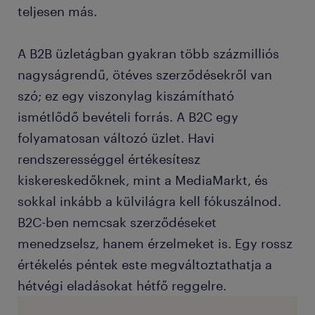
teljesen más.
A B2B üzletágban gyakran több százmilliós
nagyságrendű, ötéves szerződésekről van
szó; ez egy viszonylag kiszámítható
ismétlődő bevételi forrás. A B2C egy
folyamatosan változó üzlet. Havi
rendszerességgel értékesítesz
kiskereskedőknek, mint a MediaMarkt, és
sokkal inkább a külvilágra kell fókuszálnod.
B2C-ben nemcsak szerződéseket
menedzselsz, hanem érzelmeket is. Egy rossz
értékelés péntek este megváltoztathatja a
hétvégi eladásokat hétfő reggelre.