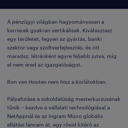
A pénzügyi világban hagyományosan a
karrierek gyakran vertikálisak. Kiválasztasz
egy területet, legyen az gyártás, banki
szektor vagy szoftverfejlesztés, és ott
maradsz, létránként egyre feljebb jutva, míg
el nem éred az igazgatóságot.
Ron van Houten nem hisz a korlátokban.
Pályafutása a sokoldalúság mesterkurzusának
tűnik – kezdve a vállalati technológiával a
NetAppnál és az Ingram Micro globális
ellátási láncain át, egy rövid kitérő az