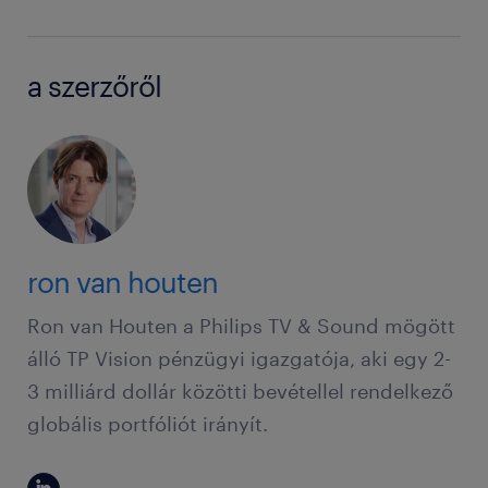
a szerzőről
ron van houten
Ron van Houten a Philips TV & Sound mögött
álló TP Vision pénzügyi igazgatója, aki egy 2-
3 milliárd dollár közötti bevétellel rendelkező
globális portfóliót irányít.