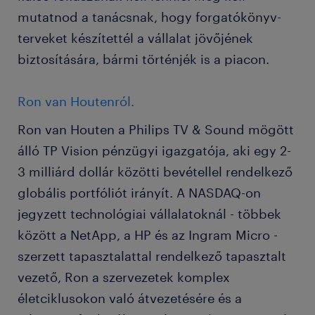
mutatnod a tanácsnak, hogy forgatókönyv-
terveket készítettél a vállalat jövőjének
biztosítására, bármi történjék is a piacon.
Ron van Houtenról.
Ron van Houten a Philips TV & Sound mögött
álló TP Vision pénzügyi igazgatója, aki egy 2-
3 milliárd dollár közötti bevétellel rendelkező
globális portfóliót irányít. A NASDAQ-on
jegyzett technológiai vállalatoknál - többek
között a NetApp, a HP és az Ingram Micro -
szerzett tapasztalattal rendelkező tapasztalt
vezető, Ron a szervezetek komplex
életciklusokon való átvezetésére és a