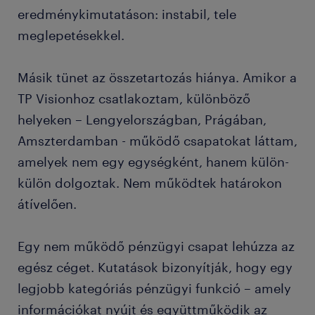
eredménykimutatáson: instabil, tele
meglepetésekkel.
Másik tünet az összetartozás hiánya. Amikor a
TP Visionhoz csatlakoztam, különböző
helyeken – Lengyelországban, Prágában,
Amszterdamban - működő csapatokat láttam,
amelyek nem egy egységként, hanem külön-
külön dolgoztak. Nem működtek határokon
átívelően.
Egy nem működő pénzügyi csapat lehúzza az
egész céget. Kutatások bizonyítják, hogy egy
legjobb kategóriás pénzügyi funkció – amely
információkat nyújt és együttműködik az