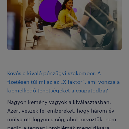
Kevés a kiváló pénzügyi szakember. A
fizetésen túl mi az az „X-faktor”, ami vonzza a
kiemelkedő tehetségeket a csapatodba?
Nagyon kemény vagyok a kiválasztásban.
Azért veszek fel embereket, hogy három év
múlva ott legyen a cég, ahol terveztük, nem
pedig a tegnapi problémák megoldására.