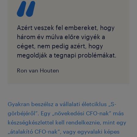
Azért veszek fel embereket, hogy
három év múlva előre vigyék a
céget, nem pedig azért, hogy
megoldják a tegnapi problémákat.
Ron van Houten
Gyakran beszélsz a vállalati életciklus „S-
görbéjéről”. Egy „növekedési CFO-nak” más
készségkészlettel kell rendelkeznie, mint egy
„átalakító CFO-nak”, vagy egyvalaki képes