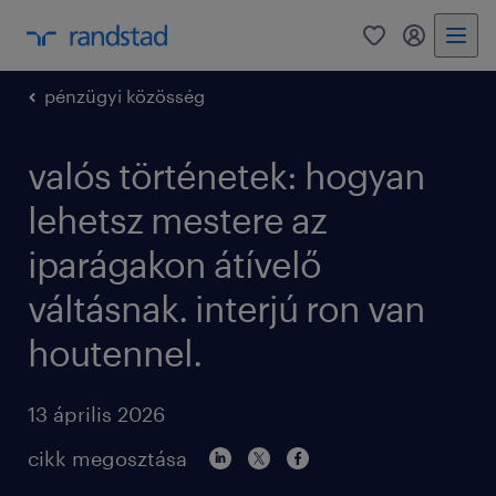
0
bejelentke
pénzügyi közösség
valós történetek: hogyan
lehetsz mestere az
iparágakon átívelő
váltásnak. interjú ron van
houtennel.
13 április 2026
cikk megosztása