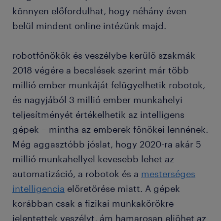
könnyen előfordulhat, hogy néhány éven
belül mindent online intézünk majd.
robotfőnökök és veszélybe kerülő szakmák
2018 végére a becslések szerint már több
millió ember munkáját felügyelhetik robotok,
és nagyjából 3 millió ember munkahelyi
teljesítményét értékelhetik az intelligens
gépek – mintha az emberek főnökei lennének.
Még aggasztóbb jóslat, hogy 2020-ra akár 5
millió munkahellyel kevesebb lehet az
automatizáció, a robotok és a
mesterséges
intelligencia
előretörése miatt. A gépek
korábban csak a fizikai munkakörökre
jelentettek veszélyt, ám hamarosan eljöhet az