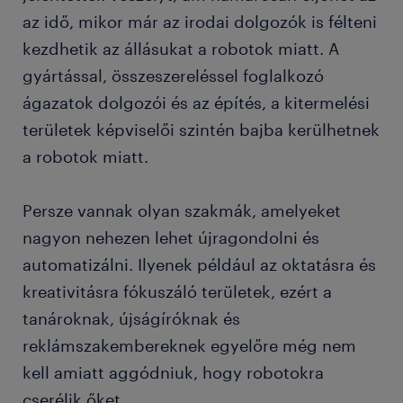
az idő, mikor már az irodai dolgozók is félteni
kezdhetik az állásukat a robotok miatt. A
gyártással, összeszereléssel foglalkozó
ágazatok dolgozói és az építés, a kitermelési
területek képviselői szintén bajba kerülhetnek
a robotok miatt.
Persze vannak olyan szakmák, amelyeket
nagyon nehezen lehet újragondolni és
automatizálni. Ilyenek például az oktatásra és
kreativitásra fókuszáló területek, ezért a
tanároknak, újságíróknak és
reklámszakembereknek egyelőre még nem
kell amiatt aggódniuk, hogy robotokra
cserélik őket.