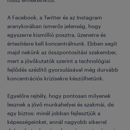
rossz emlékeinktől.
A Facebook, a Twitter és az Instagram
aranykorában ismerős jelenség, hogy
egyszerre kismillió posztra, üzenetre és
értesítésre kell koncentrálnunk. Ebben segít
majd nekünk az összpontosítási szakember,
mert a jövőkutatók szerint a technológiai
fejlődés szédítő gyorsulásával még durvább
koncentrációs krízisekre készülhetünk.
Egyelőre rejtély, hogy pontosan milyenek
lesznek a jövő munkahelyei és szakmái, de
egy biztos: minél jobban fejlesztjük a
képességeinket, annál nagyobb sikerrel