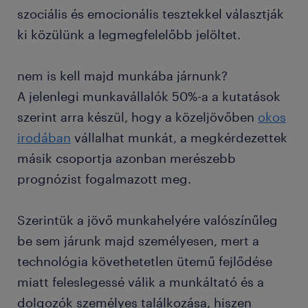
szociális és emocionális tesztekkel választják
ki közülünk a legmegfelelőbb jelöltet.
nem is kell majd munkába járnunk?
A jelenlegi munkavállalók 50%-a a kutatások
szerint arra készül, hogy a közeljövőben
okos
irodában
vállalhat munkát, a megkérdezettek
másik csoportja azonban merészebb
prognózist fogalmazott meg.
Szerintük a jövő munkahelyére valószínűleg
be sem járunk majd személyesen, mert a
technológia követhetetlen ütemű fejlődése
miatt feleslegessé válik a munkáltató és a
dolgozók személyes találkozása, hiszen