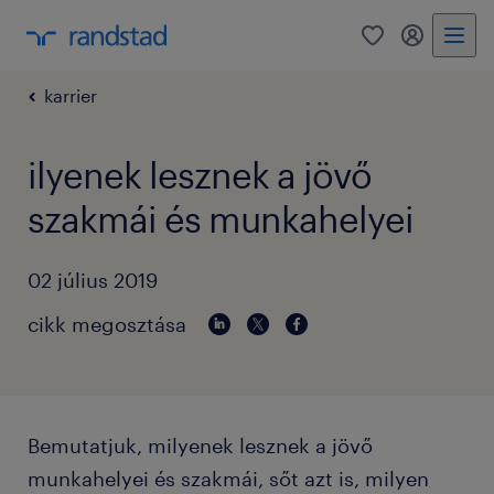
0
bejelentke
karrier
ilyenek lesznek a jövő
szakmái és munkahelyei
02 július 2019
cikk megosztása
Bemutatjuk, milyenek lesznek a jövő
munkahelyei és szakmái, sőt azt is, milyen