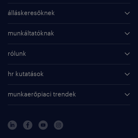
álláskeresőknek
munkáltatóknak
rólunk
hr kutatások
munkaerőpiaci trendek