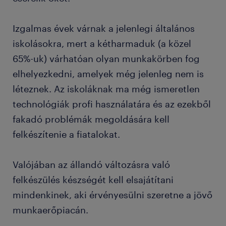
Izgalmas évek várnak a jelenlegi általános
iskolásokra, mert a kétharmaduk (a közel
65%-uk) várhatóan olyan munkakörben fog
elhelyezkedni, amelyek még jelenleg nem is
léteznek. Az iskoláknak ma még ismeretlen
technológiák profi használatára és az ezekből
fakadó problémák megoldására kell
felkészítenie a fiatalokat.
Valójában az állandó változásra való
felkészülés készségét kell elsajátítani
mindenkinek, aki érvényesülni szeretne a jövő
munkaerőpiacán.