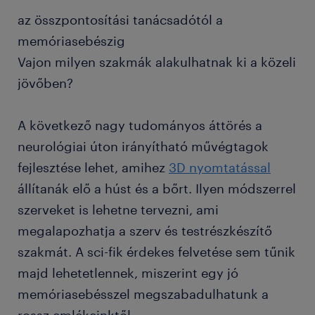
az összpontosítási tanácsadótól a
memóriasebészig
Vajon milyen szakmák alakulhatnak ki a közeli
jövőben?
A következő nagy tudományos áttörés a
neurológiai úton irányítható művégtagok
fejlesztése lehet, amihez
3D nyomtatással
állítanák elő a húst és a bőrt. Ilyen módszerrel
szerveket is lehetne tervezni, ami
megalapozhatja a szerv és testrészkészítő
szakmát. A sci-fik érdekes felvetése sem tűnik
majd lehetetlennek, miszerint egy jó
memóriasebésszel megszabadulhatunk a