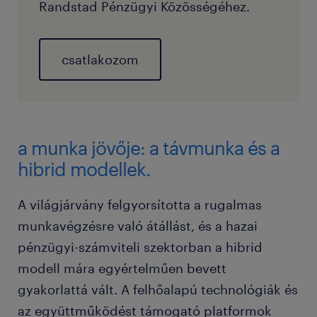
Randstad Pénzügyi Közösségéhez.
csatlakozom
a munka jövője: a távmunka és a
hibrid modellek.
A világjárvány felgyorsította a rugalmas
munkavégzésre való átállást, és a hazai
pénzügyi-számviteli szektorban a hibrid
modell mára egyértelműen bevett
gyakorlattá vált. A felhőalapú technológiák és
az együttműködést támogató platformok