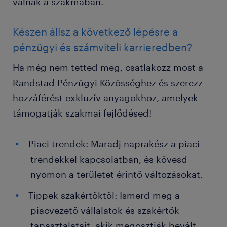
válnak a szakmában.
Készen állsz a következő lépésre a
pénzügyi és számviteli karrieredben?
Ha még nem tetted meg, csatlakozz most a
Randstad Pénzügyi Közösséghez és szerezz
hozzáférést exkluzív anyagokhoz, amelyek
támogatják szakmai fejlődésed!
Piaci trendek: Maradj naprakész a piaci
trendekkel kapcsolatban, és kövesd
nyomon a területet érintő változásokat.
Tippek szakértőktől: Ismerd meg a
piacvezető vállalatok és szakértők
tapasztalatait, akik megosztják bevált