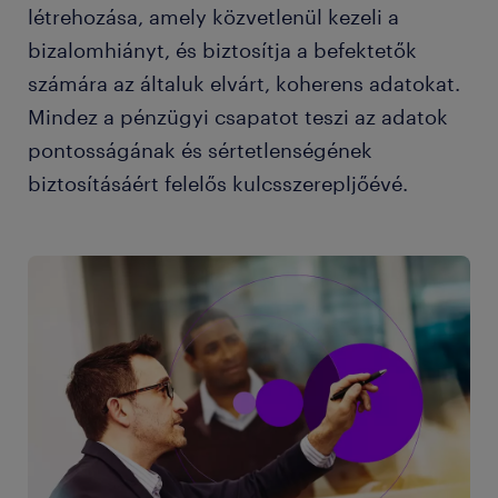
létrehozása, amely közvetlenül kezeli a
bizalomhiányt, és biztosítja a befektetők
számára az általuk elvárt, koherens adatokat.
Mindez a pénzügyi csapatot teszi az adatok
pontosságának és sértetlenségének
biztosításáért felelős kulcsszerepljőévé.