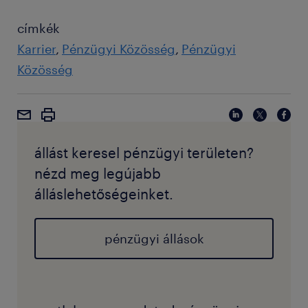
címkék
Karrier
Pénzügyi Közösség
Pénzügyi
Közösség
állást keresel pénzügyi területen?
nézd meg legújabb
álláslehetőségeinket.
pénzügyi állások