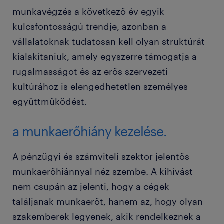
munkavégzés a következő év egyik
kulcsfontosságú trendje, azonban a
vállalatoknak tudatosan kell olyan struktúrát
kialakítaniuk, amely egyszerre támogatja a
rugalmasságot és az erős szervezeti
kultúrához is elengedhetetlen személyes
együttműködést.
a munkaerőhiány kezelése.
A pénzügyi és számviteli szektor jelentős
munkaerőhiánnyal néz szembe. A kihívást
nem csupán az jelenti, hogy a cégek
találjanak munkaerőt, hanem az, hogy olyan
szakemberek legyenek, akik rendelkeznek a