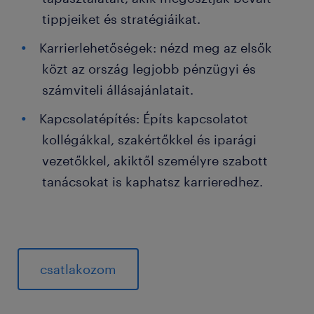
tippjeiket és stratégiáikat.
Karrierlehetőségek: nézd meg az elsők
közt az ország legjobb pénzügyi és
számviteli állásajánlatait.
Kapcsolatépítés: Építs kapcsolatot
kollégákkal, szakértőkkel és iparági
vezetőkkel, akiktől személyre szabott
tanácsokat is kaphatsz karrieredhez.
csatlakozom