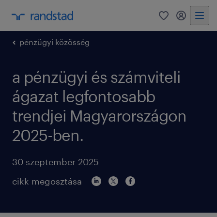
0
bejelentke
pénzügyi közösség
a pénzügyi és számviteli
ágazat legfontosabb
trendjei Magyarországon
2025-ben.
30 szeptember 2025
cikk megosztása