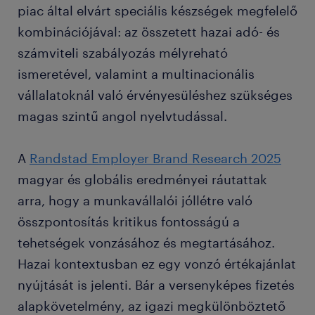
piac által elvárt speciális készségek megfelelő
kombinációjával: az összetett hazai adó- és
számviteli szabályozás mélyreható
ismeretével, valamint a multinacionális
vállalatoknál való érvényesüléshez szükséges
magas szintű angol nyelvtudással.
A
Randstad Employer Brand Research 2025
magyar és globális eredményei ráutattak
arra, hogy a munkavállalói jóllétre való
összpontosítás kritikus fontosságú a
tehetségek vonzásához és megtartásához.
Hazai kontextusban ez egy vonzó értékajánlat
nyújtását is jelenti. Bár a versenyképes fizetés
alapkövetelmény, az igazi megkülönböztető