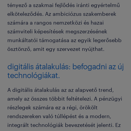
tényező a szakmai fejlődés iránti egyértelmű
elköteleződés. Az ambiciózus szakemberek
számára a rangos nemzetközi és hazai
számviteli képesítések megszerzésének
munkáltatói támogatása az egyik legerősebb
ösztönző, amit egy szervezet nyújthat.
digitális átalakulás: befogadni az új
technológiákat.
A digitális átalakulás az az alapvető trend,
amely az összes többit feltételezi. A pénzügyi
részlegek számára ez a régi, örökölt
rendszereken való túllépést és a modern,
integrált technológiák bevezetését jelenti. Ez