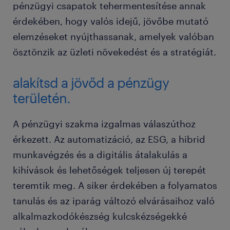
pénzügyi csapatok tehermentesítése annak
érdekében, hogy valós idejű, jövőbe mutató
elemzéseket nyújthassanak, amelyek valóban
ösztönzik az üzleti növekedést és a stratégiát.
alakítsd a jövőd a pénzügy
területén.
A pénzügyi szakma izgalmas válaszúthoz
érkezett. Az automatizáció, az ESG, a hibrid
munkavégzés és a digitális átalakulás a
kihívások és lehetőségek teljesen új terepét
teremtik meg. A siker érdekében a folyamatos
tanulás és az iparág változó elvárásaihoz való
alkalmazkodókészség kulcskézségekké