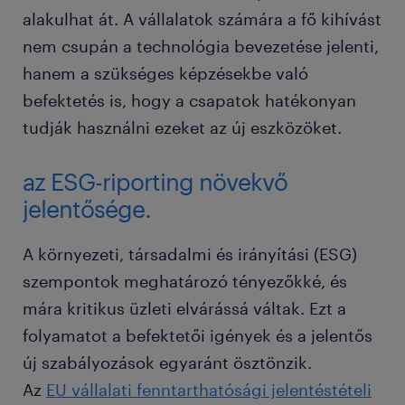
alakulhat át. A vállalatok számára a fő kihívást
nem csupán a technológia bevezetése jelenti,
hanem a szükséges képzésekbe való
befektetés is, hogy a csapatok hatékonyan
tudják használni ezeket az új eszközöket.
az ESG-riporting növekvő
jelentősége.
A környezeti, társadalmi és irányítási (ESG)
szempontok meghatározó tényezőkké, és
mára kritikus üzleti elvárássá váltak. Ezt a
folyamatot a befektetői igények és a jelentős
új szabályozások egyaránt ösztönzik.
Az
EU vállalati fenntarthatósági jelentéstételi