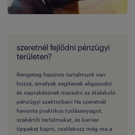
szeretnél fejlődni pénzügyi
területen?
Rengeteg hasznos tartalmunk van
hozzá, amelyek segítenek eligazodni
és naprakésznek maradni az átalakuló
pénzügyi szektorban! Ha szeretnél
havonta praktikus tudásanyagot,
szakértői tartalmakat, és karrier
tippeket kapni, csatlakozz még ma a