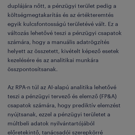
duplájára nőtt, a pénzügyi terület pedig a
költségmegtakarítás és az értékteremtés
egyik kulcsfontosságú területévé vált. Ez a
változás lehetővé teszi a pénzügyi csapatok
számára, hogy a manuális adatrögzítés
helyett az összetett, kivételt képező esetek
kezelésére és az analitikai munkára
összpontosítsanak.
Az RPA-n túl az AI-alapú analitika lehetővé
teszi a pénzügyi tervező és elemző (FP&A)
csapatok számára, hogy prediktív elemzést
nyújtsanak, ezzel a pénzügyi területet a
múltbeli adatok nyilvántartójából
előretekintő, tanácsadói szerepkörré