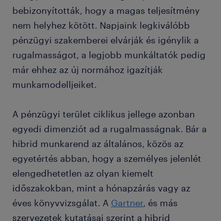
bebizonyították, hogy a magas teljesítmény
nem helyhez kötött. Napjaink legkiválóbb
pénzügyi szakemberei elvárják és igénylik a
rugalmasságot, a legjobb munkáltatók pedig
már ehhez az új normához igazítják
munkamodelljeiket.
A pénzügyi terület ciklikus jellege azonban
egyedi dimenziót ad a rugalmasságnak. Bár a
hibrid munkarend az általános, közös az
egyetértés abban, hogy a személyes jelenlét
elengedhetetlen az olyan kiemelt
időszakokban, mint a hónapzárás vagy az
éves könyvvizsgálat. A
Gartner
, és más
szervezetek kutatásai szerint a hibrid