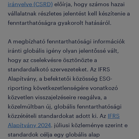
irányelve (CSRD)
előírja, hogy számos hazai
vállalatnak részletes jelentést kell készítenie a
fenntarthatóságra gyakorolt hatásáról.
A megbízható fenntarthatósági információk
iránti globális igény olyan jelentőssé vált,
hogy az cselekvésre ösztönözte a
standardalkotó szervezeteket. Az IFRS
Alapítvány, a befektetői közösség ESG-
riporting következetlenségére vonatkozó
közvetlen visszajelzéseire reagálva, a
közelmúltban új, globális fenntarthatósági
közzétételi standardokat adott ki. Az
IFRS
Alapítvány 2024
. júliusi közleménye szerint e
standardok célja egy globális alap