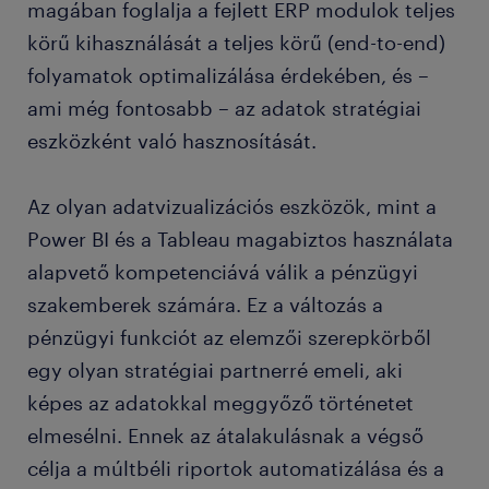
magában foglalja a fejlett ERP modulok teljes
körű kihasználását a teljes körű (end-to-end)
folyamatok optimalizálása érdekében, és –
ami még fontosabb – az adatok stratégiai
eszközként való hasznosítását.
Az olyan adatvizualizációs eszközök, mint a
Power BI és a Tableau magabiztos használata
alapvető kompetenciává válik a pénzügyi
szakemberek számára. Ez a változás a
pénzügyi funkciót az elemzői szerepkörből
egy olyan stratégiai partnerré emeli, aki
képes az adatokkal meggyőző történetet
elmesélni. Ennek az átalakulásnak a végső
célja a múltbéli riportok automatizálása és a