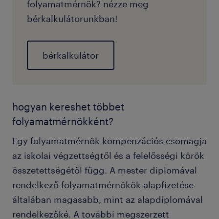
folyamatmérnök? nézze meg
bérkalkulátorunkban!
bérkalkulátor
hogyan kereshet többet
folyamatmérnökként?
Egy folyamatmérnök kompenzációs csomagja
az iskolai végzettségtől és a felelősségi körök
összetettségétől függ. A mester diplomával
rendelkező folyamatmérnökök alapfizetése
általában magasabb, mint az alapdiplomával
rendelkezőké. A további megszerzett