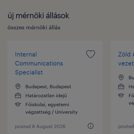
új mérnöki állások
összes mérnöki állás
Internal
Zöld 
Communications
veze
Specialist
Bu
Budapest, Budapest
Ha
Határozatlan idejű
Fő
vé
Főiskolai, egyetemi
végzettség / University
posted 8 August 2026
posted