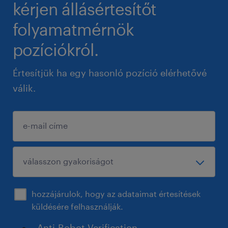
kérjen állásértesítőt
folyamatmérnök
pozíciókról.
Értesítjük ha egy hasonló pozíció elérhetővé
válik.
hozzájárulok, hogy az adataimat értesítések
küldésére felhasználják.
Anti-Robot Verification