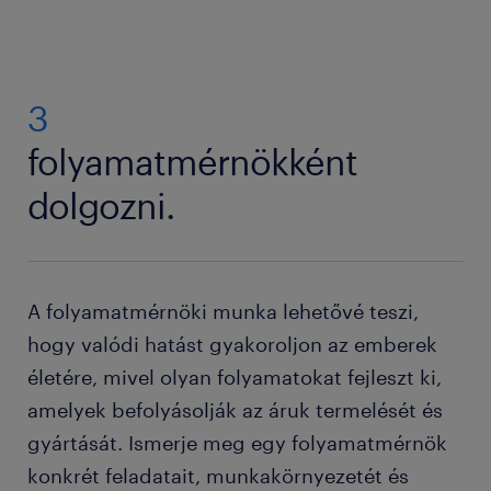
3
folyamatmérnökként
dolgozni.
A folyamatmérnöki munka lehetővé teszi,
hogy valódi hatást gyakoroljon az emberek
életére, mivel olyan folyamatokat fejleszt ki,
amelyek befolyásolják az áruk termelését és
gyártását. Ismerje meg egy folyamatmérnök
konkrét feladatait, munkakörnyezetét és