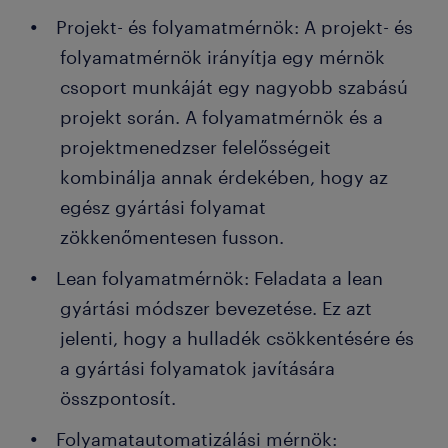
Projekt- és folyamatmérnök: A projekt- és
folyamatmérnök irányítja egy mérnök
csoport munkáját egy nagyobb szabású
projekt során. A folyamatmérnök és a
projektmenedzser felelősségeit
kombinálja annak érdekében, hogy az
egész gyártási folyamat
zökkenőmentesen fusson.
Lean folyamatmérnök: Feladata a lean
gyártási módszer bevezetése. Ez azt
jelenti, hogy a hulladék csökkentésére és
a gyártási folyamatok javítására
összpontosít.
Folyamatautomatizálási mérnök: