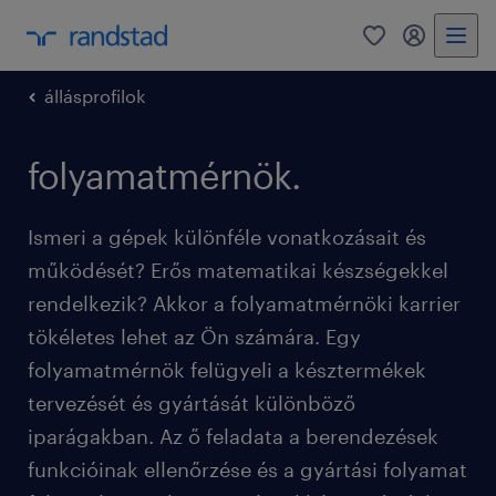
0
bejelentke
állásprofilok
folyamatmérnök.
Ismeri a gépek különféle vonatkozásait és
működését? Erős matematikai készségekkel
rendelkezik? Akkor a folyamatmérnöki karrier
tökéletes lehet az Ön számára. Egy
folyamatmérnök felügyeli a késztermékek
tervezését és gyártását különböző
iparágakban. Az ő feladata a berendezések
funkcióinak ellenőrzése és a gyártási folyamat