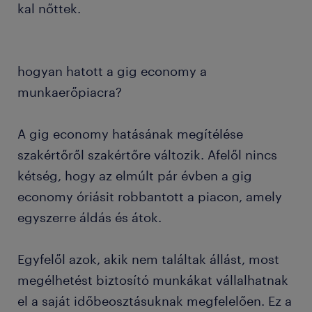
kal nőttek.
hogyan hatott a gig economy a
munkaerőpiacra?
A gig economy hatásának megítélése
szakértőről szakértőre változik. Afelől nincs
kétség, hogy az elmúlt pár évben a gig
economy óriásit robbantott a piacon, amely
egyszerre áldás és átok.
Egyfelől azok, akik nem találtak állást, most
megélhetést biztosító munkákat vállalhatnak
el a saját időbeosztásuknak megfelelően. Ez a