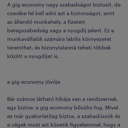
A gig economy nagy szabadságot biztosít, de
cserébe fel kell adni azt a biztonságot, amit
az állandó munkahely, a fizetett
betegszabadság vagy a nyugdíj jelent. Ez a
munkavállalók számára labilis környezetet
teremthet, és bizonytalanná teheti többek
között a nyugdíjat is.
a gig economy jövője
Bár számos látható hibája van a rendszernek,
egy biztos: a gig ecomony bővülni fog. Mivel
ez már gyakorlatilag biztos, a szabadúszók és
a cégek most azt követik figyelemmel, hogy a