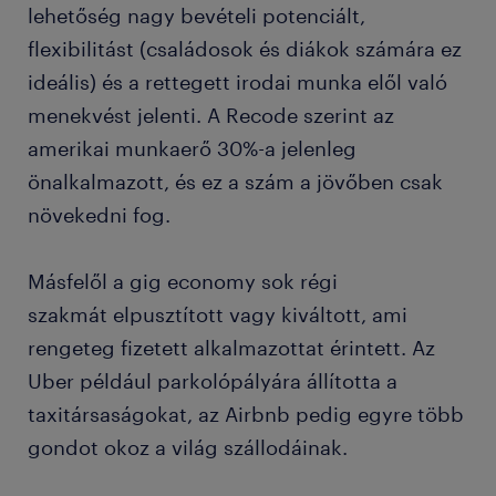
lehetőség nagy bevételi potenciált,
flexibilitást (családosok és diákok számára ez
ideális) és a rettegett irodai munka elől való
menekvést jelenti. A Recode szerint az
amerikai munkaerő 30%-a jelenleg
önalkalmazott, és ez a szám a jövőben csak
növekedni fog.
Másfelől a gig economy sok régi
szakmát elpusztított vagy kiváltott, ami
rengeteg fizetett alkalmazottat érintett. Az
Uber például parkolópályára állította a
taxitársaságokat, az Airbnb pedig egyre több
gondot okoz a világ szállodáinak.