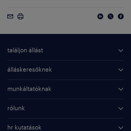
találjon állást
álláskeresőknek
munkáltatóknak
rólunk
hr kutatások