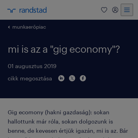
0
bejelentke
munkaerőpiac
mi is az a "gig economy"?
01 augusztus 2019
cikk megosztása
Gig ecomony (hakni gazdaság): sokan
hallottunk már róla, sokan dolgozunk is
benne, de kevesen értjük igazán, mi is az. Bár