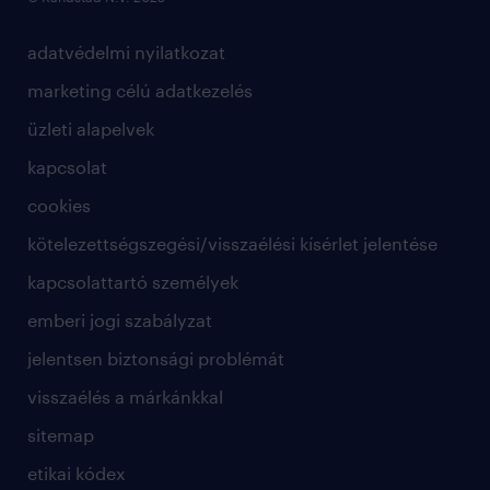
adatvédelmi nyilatkozat
marketing célú adatkezelés
üzleti alapelvek
kapcsolat
cookies
kötelezettségszegési/visszaélési kísérlet jelentése
kapcsolattartó személyek
emberi jogi szabályzat
jelentsen biztonsági problémát
visszaélés a márkánkkal
sitemap
etikai kódex