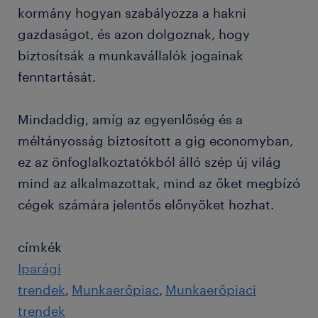
kormány hogyan szabályozza a hakni
gazdaságot, és azon dolgoznak, hogy
biztosítsák a munkavállalók jogainak
fenntartását.
Mindaddig, amíg az egyenlőség és a
méltányosság biztosított a gig economyban,
ez az önfoglalkoztatókból álló szép új világ
mind az alkalmazottak, mind az őket megbízó
cégek számára jelentős előnyöket hozhat.
címkék
Iparági
trendek
Munkaerőpiac
Munkaerőpiaci
trendek